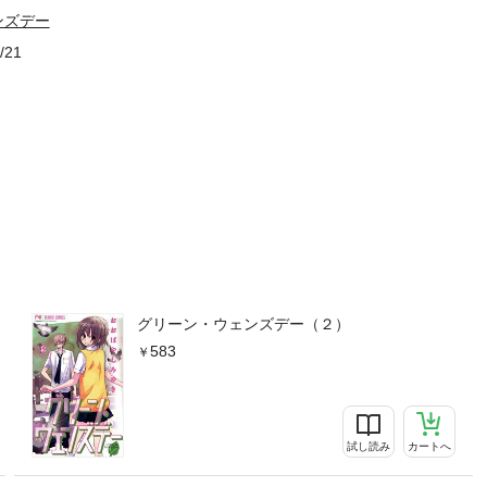
ンズデー
/21
グリーン・ウェンズデー（２）
583
試し読み
カートへ