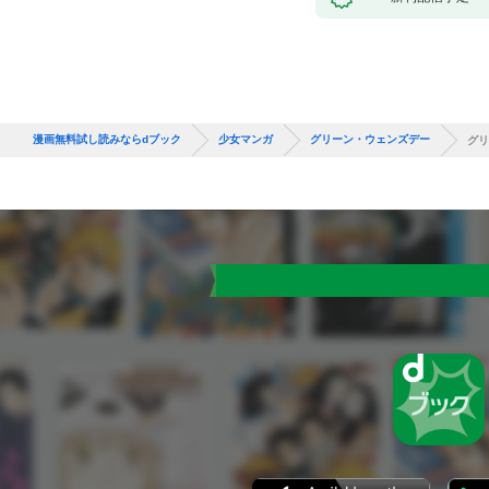
漫画無料試し読みならdブック
少女マンガ
グリーン・ウェンズデー
グリ