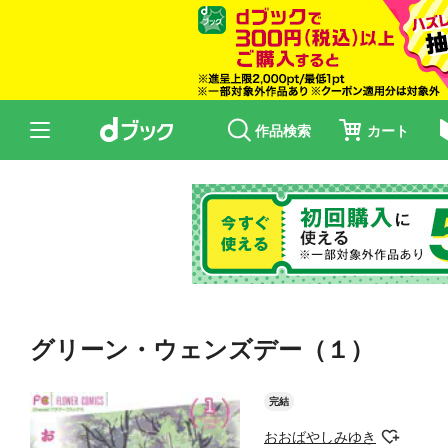
作品検索
カート
グリーン・ウェンズデー（１）
完結
おおばやしみゆき