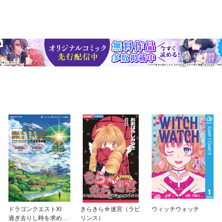
ドラゴンクエストXI
きらきら☆迷宮（ラビ
ウィッチウォッチ
過ぎ去りし時を求め
リンス）