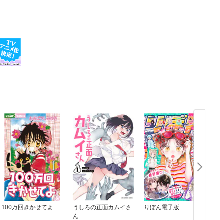
100万回きかせてよ
うしろの正面カムイさ
りぼん電子版
ん