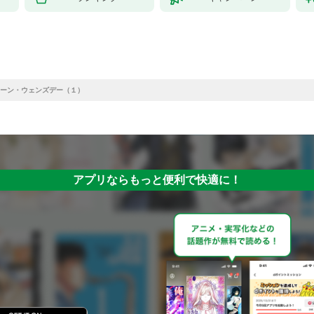
ーン・ウェンズデー（１）
アプリならもっと便利で快適に！