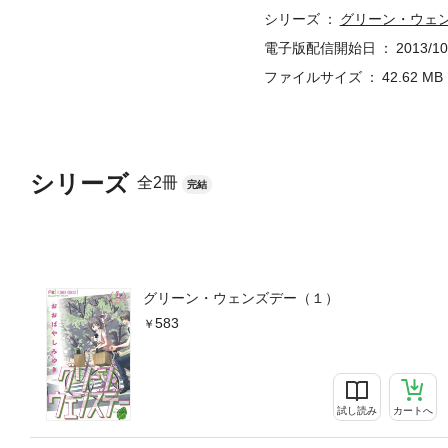
シリーズ
グリーン・ウェ
電子版配信開始日
2013/10
ファイルサイズ
42.62 MB
シリーズ
全2冊
完結
グリーン・ウェンズデー（１）
583
試し読み
カートへ