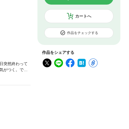
カートへ
作品をチェックする
作品をシェアする
日突然終わって
気がつく。で
なくもほのぼの