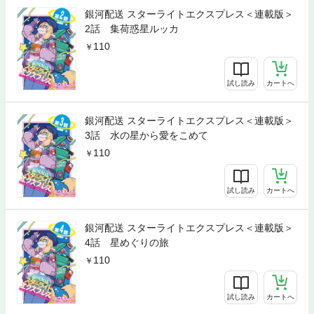
銀河配送 スターライトエクスプレス＜連載版＞
2話 集荷惑星ルッカ
110
試し読み
カートへ
銀河配送 スターライトエクスプレス＜連載版＞
3話 水の星から愛をこめて
110
試し読み
カートへ
銀河配送 スターライトエクスプレス＜連載版＞
4話 星めぐりの旅
110
試し読み
カートへ