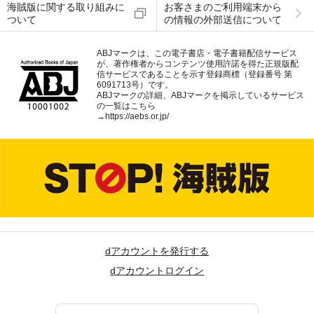
海賊版に関する取り組みに
お客さまのご利用端末から
ついて
の情報の外部送信について
ABJマークは、この電子書店・電子書籍配信サービス
が、著作権者からコンテンツ使用許諾を得た正規版配
信サービスであることを示す登録商標（登録番号 第
6091713号）です。
ABJマークの詳細、ABJマークを掲示しているサービス
の一覧はこちら
→
https://aebs.or.jp/
dアカウントを発行する
dアカウントログイン