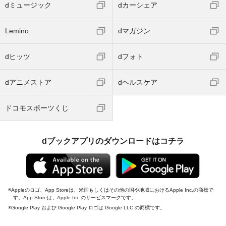
dミュージック
dカーシェア
Lemino
dマガジン
dヒッツ
dフォト
dアニメストア
dヘルスケア
ドコモスポーツくじ
dブックアプリのダウンロードはコチラ
Appleのロゴ、App Storeは、米国もしくはその他の国や地域におけるApple Inc.の商標で
す。App Storeは、Apple Inc.のサービスマークです。
Google Play および Google Play ロゴは Google LLC の商標です。