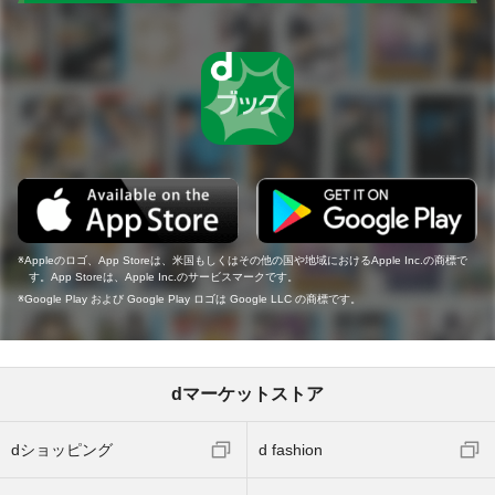
Appleのロゴ、App Storeは、米国もしくはその他の国や地域におけるApple Inc.の商標で
す。App Storeは、Apple Inc.のサービスマークです。
Google Play および Google Play ロゴは Google LLC の商標です。
dマーケットストア
dショッピング
d fashion