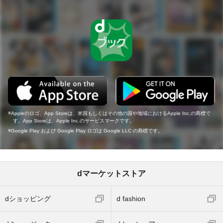
Appleのロゴ、App Storeは、米国もしくはその他の国や地域におけるApple Inc.の商標で
す。App Storeは、Apple Inc.のサービスマークです。
Google Play および Google Play ロゴは Google LLC の商標です。
dマーケットストア
dショッピング
d fashion