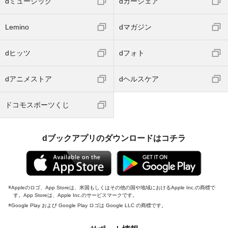
dミュージック
dカーシェア
Lemino
dマガジン
dヒッツ
dフォト
dアニメストア
dヘルスケア
ドコモスポーツくじ
dブックアプリのダウンロードはコチラ
Appleのロゴ、App Storeは、米国もしくはその他の国や地域におけるApple Inc.の商標で
す。App Storeは、Apple Inc.のサービスマークです。
Google Play および Google Play ロゴは Google LLC の商標です。