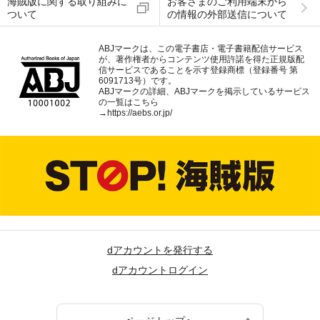
海賊版に関する取り組みに
お客さまのご利用端末から
ついて
の情報の外部送信について
ABJマークは、この電子書店・電子書籍配信サービス
が、著作権者からコンテンツ使用許諾を得た正規版配
信サービスであることを示す登録商標（登録番号 第
6091713号）です。
ABJマークの詳細、ABJマークを掲示しているサービス
の一覧はこちら
→
https://aebs.or.jp/
dアカウントを発行する
dアカウントログイン