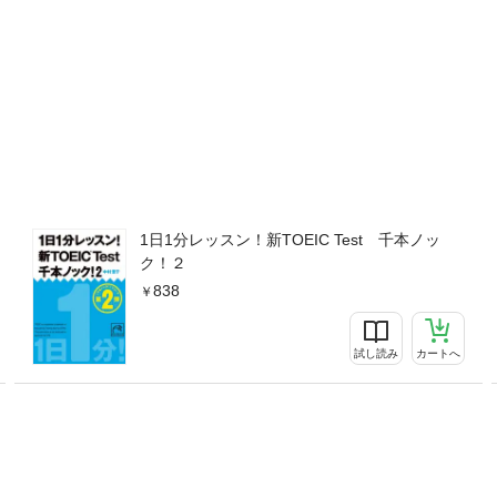
1日1分レッスン！新TOEIC Test 千本ノッ
ク！２
838
試し読み
カートへ