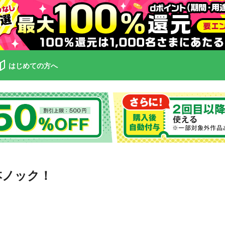
はじめての方へ
千本ノック！