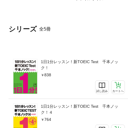
シリーズ
全5冊
1日1分レッスン！新TOEIC Test 千本ノッ
ク！
838
試し読み
カートへ
1日1分レッスン！新TOEIC Test 千本ノッ
ク！４
764