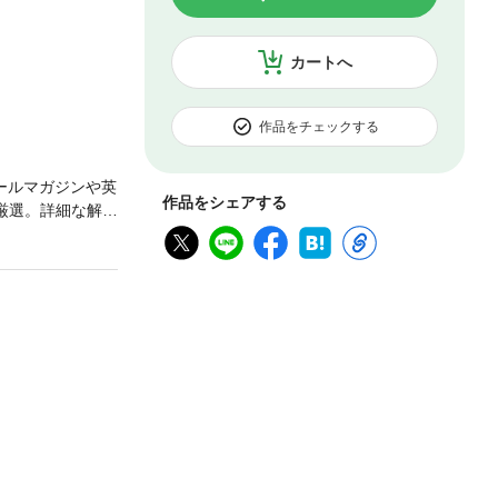
カートへ
作品をチェックする
ールマガジンや英
作品をシェアする
厳選。詳細な解説
EIC受験生必読