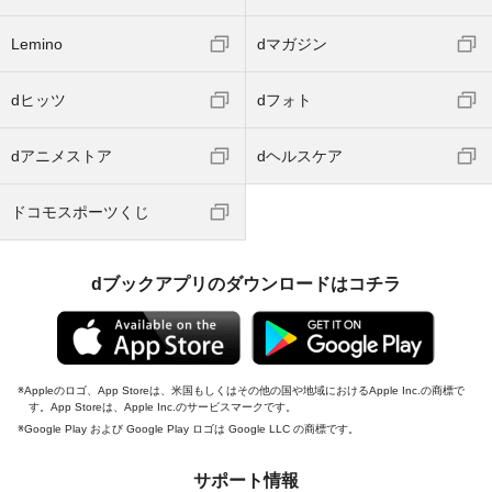
Lemino
dマガジン
dヒッツ
dフォト
dアニメストア
dヘルスケア
ドコモスポーツくじ
dブックアプリのダウンロードはコチラ
Appleのロゴ、App Storeは、米国もしくはその他の国や地域におけるApple Inc.の商標で
す。App Storeは、Apple Inc.のサービスマークです。
Google Play および Google Play ロゴは Google LLC の商標です。
サポート情報