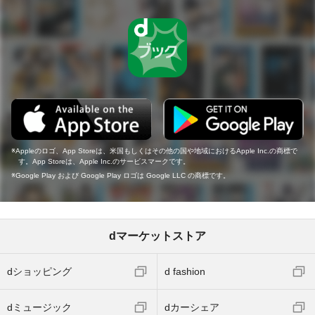
Appleのロゴ、App Storeは、米国もしくはその他の国や地域におけるApple Inc.の商標で
す。App Storeは、Apple Inc.のサービスマークです。
Google Play および Google Play ロゴは Google LLC の商標です。
dマーケットストア
dショッピング
d fashion
dミュージック
dカーシェア