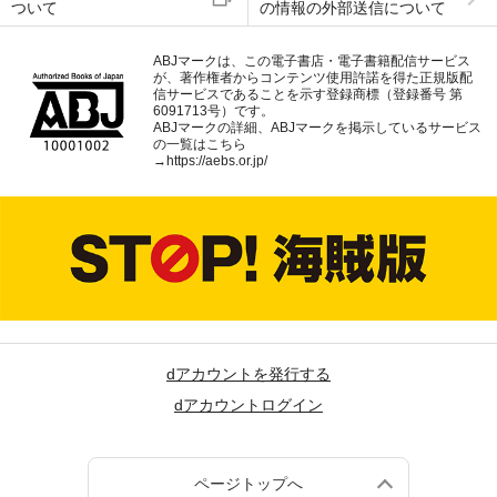
ついて
の情報の外部送信について
ABJマークは、この電子書店・電子書籍配信サービス
が、著作権者からコンテンツ使用許諾を得た正規版配
信サービスであることを示す登録商標（登録番号 第
6091713号）です。
ABJマークの詳細、ABJマークを掲示しているサービス
の一覧はこちら
→
https://aebs.or.jp/
dアカウントを発行する
dアカウントログイン
ページトップへ