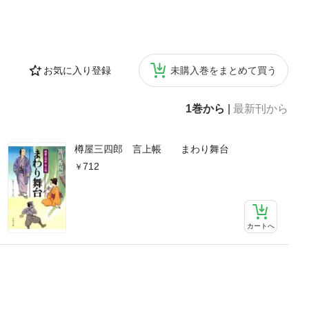
お気に入り登録
未購入巻をまとめて買う
1巻から
|
最新刊から
樽屋三四郎 言上帳 まわり舞台
712
カートへ