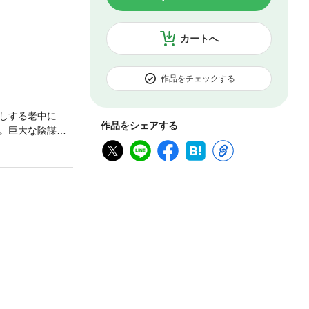
カートへ
作品をチェックする
しする老中に
作品をシェアする
。巨大な陰謀に
ズ第12弾。