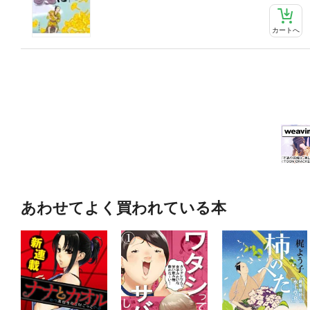
カートへ
あわせてよく買われている本