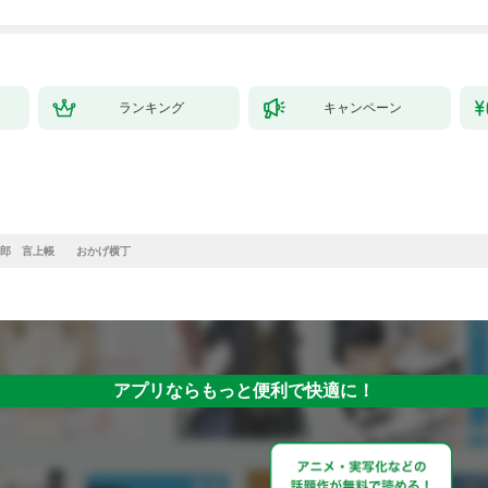
ランキング
キャンペーン
四郎 言上帳 おかげ横丁
アプリならもっと便利で快適に！