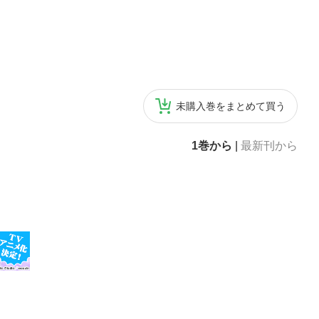
未購入巻をまとめて買う
1巻から
|
最新刊から