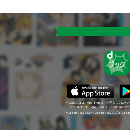
Appleのロゴ、App Storeは、米国もしくはそ
Inc.の商標です。App Storeは、Apple In
Google Play および Google Play ロゴは Go