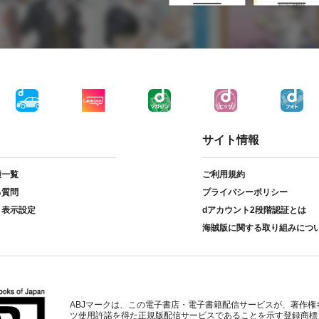
サイト情報
種一覧
ご利用規約
る質問
プライバシーポリシー
ト表示設定
dアカウント2段階認証とは
海賊版に関する取り組みにつ
ABJマークは、この電子書店・電子書籍配信サービスが、著作権
ツ使用許諾を得た正規版配信サービスであることを示す登録商標