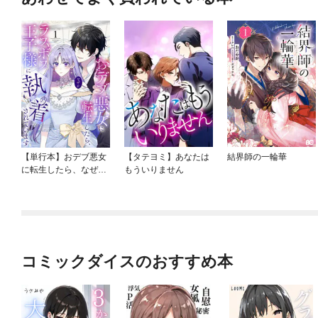
【単行本】おデブ悪女
【タテヨミ】あなたは
結界師の一輪華
に転生したら、なぜか
もういりません
ラスボス王子様に執着
されています
コミックダイスのおすすめ本