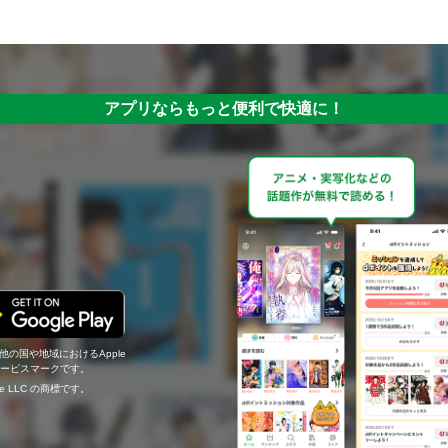
アプリならもっと便利で快適に！
の他の国や地域におけるApple
c.のサービスマークです。
ogle LLC の商標です。