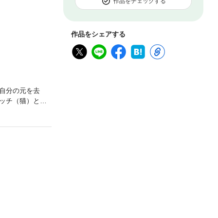
作品をチェックする
作品をシェアする
自分の元を去
ッチ（猫）とジ
、癒しのアニマ
去に他出版社から