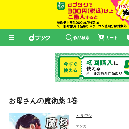
作品検索
カート
お母さんの魔術薬 1巻
イヌワシ
マンガ