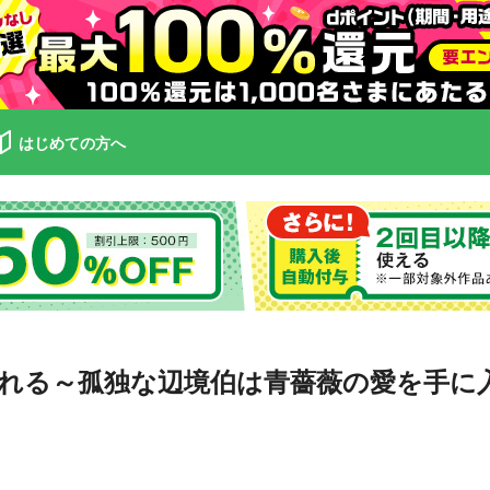
はじめての方へ
れる～孤独な辺境伯は青薔薇の愛を手に入れ