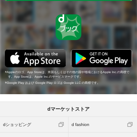
Appleのロゴ、App Storeは、米国もしくはその他の国や地域におけるApple Inc.の商標で
す。App Storeは、Apple Inc.のサービスマークです。
Google Play および Google Play ロゴは Google LLC の商標です。
dマーケットストア
dショッピング
d fashion