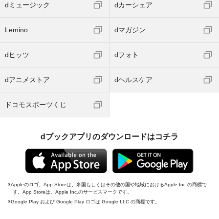
dミュージック
dカーシェア
Lemino
dマガジン
dヒッツ
dフォト
dアニメストア
dヘルスケア
ドコモスポーツくじ
dブックアプリのダウンロードはコチラ
Appleのロゴ、App Storeは、米国もしくはその他の国や地域におけるApple Inc.の商標で
す。App Storeは、Apple Inc.のサービスマークです。
Google Play および Google Play ロゴは Google LLC の商標です。