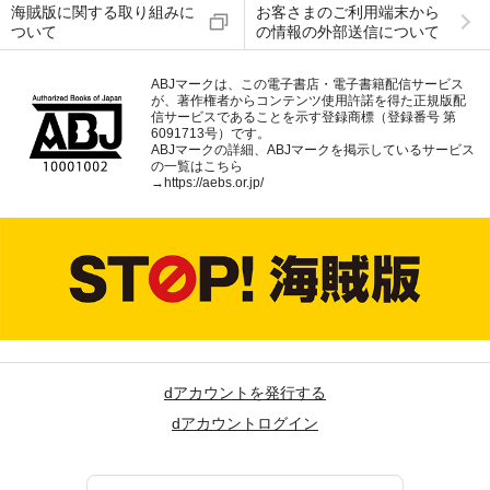
海賊版に関する取り組みに
お客さまのご利用端末から
ついて
の情報の外部送信について
ABJマークは、この電子書店・電子書籍配信サービス
が、著作権者からコンテンツ使用許諾を得た正規版配
信サービスであることを示す登録商標（登録番号 第
6091713号）です。
ABJマークの詳細、ABJマークを掲示しているサービス
の一覧はこちら
→
https://aebs.or.jp/
dアカウントを発行する
dアカウントログイン