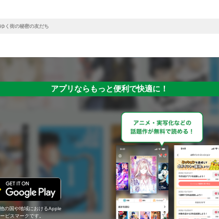
ゆく街の秘密の友だち
アプリならもっと便利で快適に！
の他の国や地域におけるApple
c.のサービスマークです。