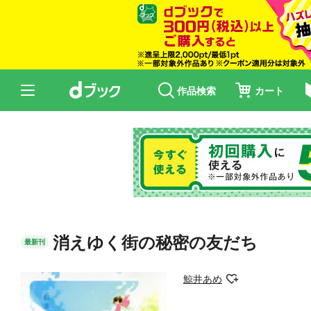
作品検索
カート
消えゆく街の秘密の友だち
最新刊
鯨井あめ