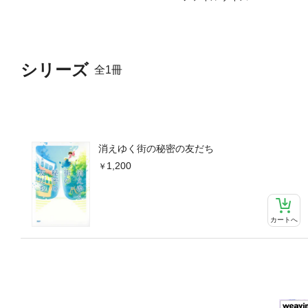
シリーズ
全1冊
消えゆく街の秘密の友だち
1,200
カートへ