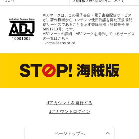
ついて
の情報の外部送信について
ABJマークは、この電子書店・電子書籍配信サービス
が、著作権者からコンテンツ使用許諾を得た正規版配
信サービスであることを示す登録商標（登録番号 第
6091713号）です。
ABJマークの詳細、ABJマークを掲示しているサービス
の一覧はこちら
→
https://aebs.or.jp/
dアカウントを発行する
dアカウントログイン
ページトップへ