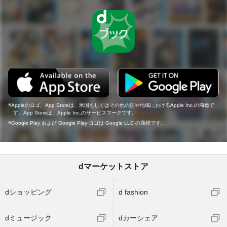
Appleのロゴ、App Storeは、米国もしくはその他の国や地域におけるApple Inc.の商標で
す。App Storeは、Apple Inc.のサービスマークです。
Google Play および Google Play ロゴは Google LLC の商標です。
dマーケットストア
dショッピング
d fashion
dミュージック
dカーシェア