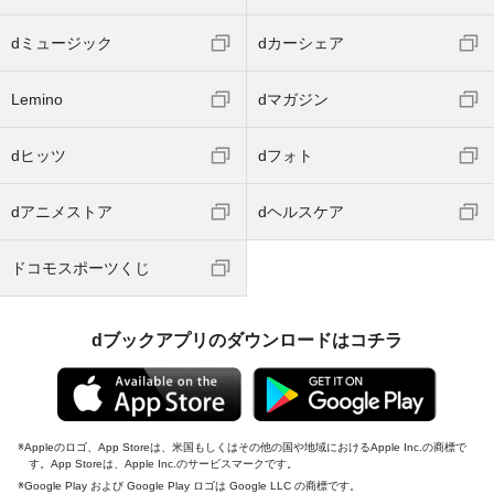
dミュージック
dカーシェア
Lemino
dマガジン
dヒッツ
dフォト
dアニメストア
dヘルスケア
ドコモスポーツくじ
dブックアプリのダウンロードはコチラ
Appleのロゴ、App Storeは、米国もしくはその他の国や地域におけるApple Inc.の商標で
す。App Storeは、Apple Inc.のサービスマークです。
Google Play および Google Play ロゴは Google LLC の商標です。