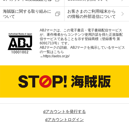
海賊版に関する取り組みに
お客さまのご利用端末から
ついて
の情報の外部送信について
ABJマークは、この電子書店・電子書籍配信サービス
が、著作権者からコンテンツ使用許諾を得た正規版配
信サービスであることを示す登録商標（登録番号 第
6091713号）です。
ABJマークの詳細、ABJマークを掲示しているサービス
の一覧はこちら
→
https://aebs.or.jp/
dアカウントを発行する
dアカウントログイン