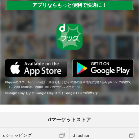
アプリならもっと便利で快適に！
Appleのロゴ、App Storeは、米国もしくはその他の国や地域におけるApple Inc.の商標で
す。App Storeは、Apple Inc.のサービスマークです。
Google Play および Google Play ロゴは Google LLC の商標です。
dマーケットストア
dショッピング
d fashion