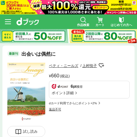
作品検索
カート
はじめての方へ
出会いは偶然に
最新刊
ベティ・ニールズ
上村悦子
660
(税込)
6
pt
獲得
ポイント詳細
dカード利用でさらにポイント+2%
返品不可
試し読み