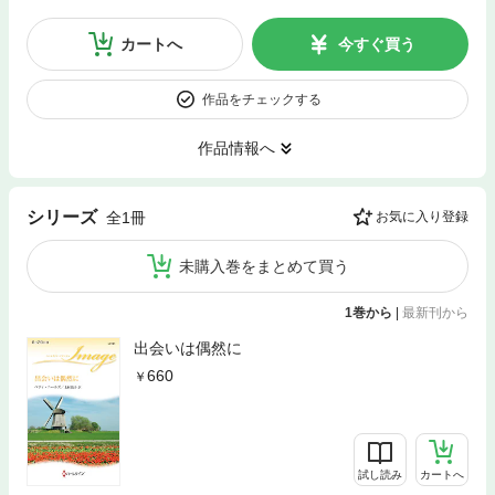
カートへ
今すぐ買う
作品をチェックする
作品情報へ
シリーズ
全1冊
お気に入り登録
未購入巻をまとめて買う
1巻から
|
最新刊から
出会いは偶然に
660
試し読み
カートへ