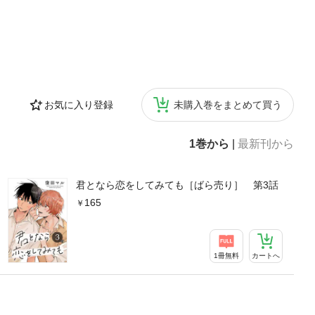
お気に入り登録
未購入巻をまとめて買う
1巻から
|
最新刊から
君となら恋をしてみても［ばら売り］ 第3話
165
1冊無料
カートへ