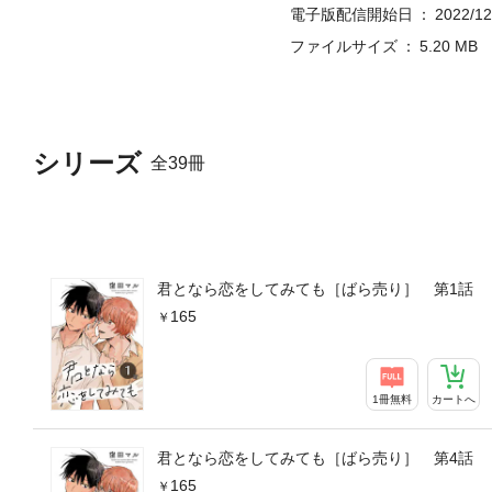
電子版配信開始日
2022/12
ファイルサイズ
5.20 MB
シリーズ
全39冊
君となら恋をしてみても［ばら売り］ 第1話
165
1冊無料
カートへ
君となら恋をしてみても［ばら売り］ 第4話
165