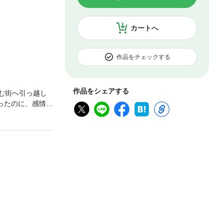
カートへ
作品をチェックする
作品をシェアする
む街へ引っ越し
ったのに、感情は
お話。