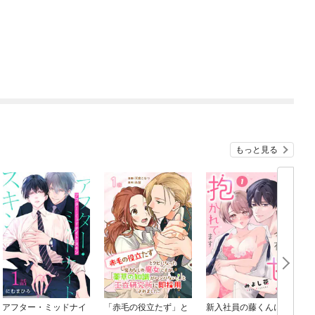
もっと見る
アフター・ミッドナイ
「赤毛の役立たず」と
新入社員の藤くんに今