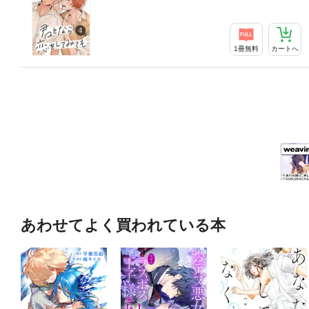
1冊無料
カートへ
あわせてよく買われている本