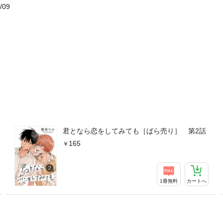
/09
君となら恋をしてみても［ばら売り］ 第2話
165
1冊無料
カートへ