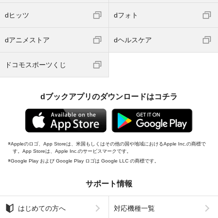
dヒッツ
dフォト
dアニメストア
dヘルスケア
ドコモスポーツくじ
dブックアプリのダウンロードはコチラ
Appleのロゴ、App Storeは、米国もしくはその他の国や地域におけるApple Inc.の商標で
す。App Storeは、Apple Inc.のサービスマークです。
Google Play および Google Play ロゴは Google LLC の商標です。
サポート情報
はじめての方へ
対応機種一覧