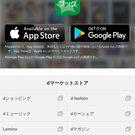
Appleのロゴ、App Storeは、米国もしくはその他の国や地域におけるApple Inc.の商標で
す。App Storeは、Apple Inc.のサービスマークです。
Google Play および Google Play ロゴは Google LLC の商標です。
dマーケットストア
dショッピング
d fashion
dミュージック
dカーシェア
Lemino
dマガジン