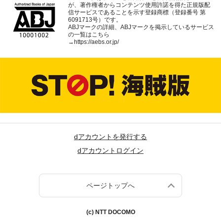
が、著作権者からコンテンツ使用許諾を得た正規版配
信サービスであることを示す登録商標（登録番号 第
6091713号）です。
ABJマークの詳細、ABJマークを掲示しているサービス
の一覧はこちら
→
https://aebs.or.jp/
dアカウントを発行する
dアカウントログイン
ページトップへ
(c) NTT DOCOMO