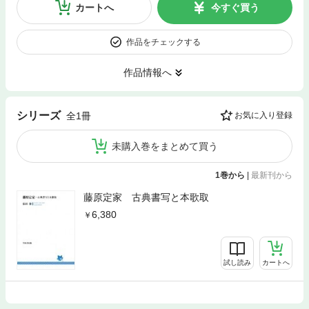
カートへ
今すぐ買う
作品をチェックする
作品情報へ
シリーズ
全1冊
お気に入り登録
未購入巻をまとめて買う
1巻から
|
最新刊から
藤原定家 古典書写と本歌取
6,380
試し読み
カートへ