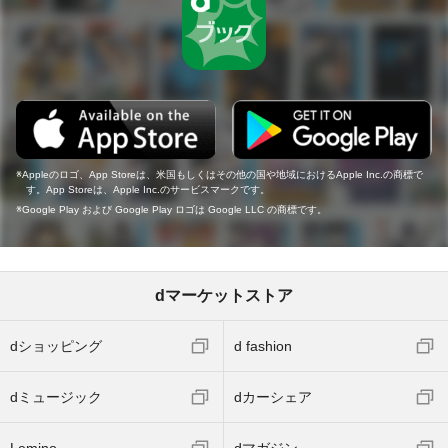
Appleのロゴ、App Storeは、米国もしくはその他の国や地域におけるApple Inc.の商標で
す。App Storeは、Apple Inc.のサービスマークです。
Google Play および Google Play ロゴは Google LLC の商標です。
dマーケットストア
dショッピング
d fashion
dミュージック
dカーシェア