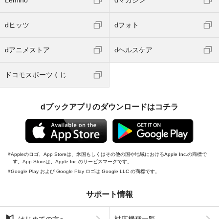
Lemino
dマガジン
dヒッツ
dフォト
dアニメストア
dヘルスケア
ドコモスポーツくじ
dブックアプリのダウンロードはコチラ
Appleのロゴ、App Storeは、米国もしくはその他の国や地域におけるApple Inc.の商標で
す。App Storeは、Apple Inc.のサービスマークです。
Google Play および Google Play ロゴは Google LLC の商標です。
サポート情報