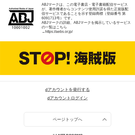
ABJマークは、この電子書店・電子書籍配信サービス
が、著作権者からコンテンツ使用許諾を得た正規版配
信サービスであることを示す登録商標（登録番号 第
6091713号）です。
ABJマークの詳細、ABJマークを掲示しているサービス
の一覧はこちら
→
https://aebs.or.jp/
dアカウントを発行する
dアカウントログイン
ページトップへ