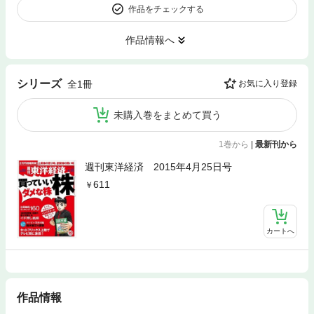
作品をチェックする
作品情報へ
シリーズ
全1冊
お気に入り登録
未購入巻をまとめて買う
1巻から
|
最新刊から
週刊東洋経済 2015年4月25日号
611
カートへ
作品情報