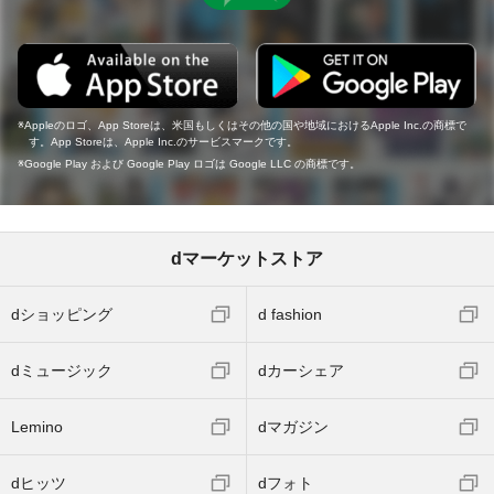
Appleのロゴ、App Storeは、米国もしくはその他の国や地域におけるApple Inc.の商標で
す。App Storeは、Apple Inc.のサービスマークです。
Google Play および Google Play ロゴは Google LLC の商標です。
dマーケットストア
dショッピング
d fashion
dミュージック
dカーシェア
Lemino
dマガジン
dヒッツ
dフォト