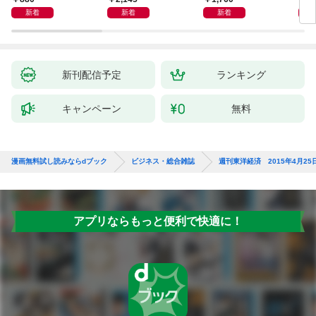
新着
新着
新着
新刊配信予定
ランキング
キャンペーン
無料
漫画無料試し読みならdブック
ビジネス・総合雑誌
週刊東洋経済 2015年4月25
アプリならもっと便利で快適に！