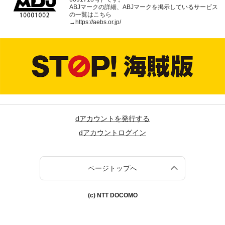
ABJマークの詳細、ABJマークを掲示しているサービス
の一覧はこちら
→
https://aebs.or.jp/
dアカウントを発行する
dアカウントログイン
ページトップへ
(c) NTT DOCOMO