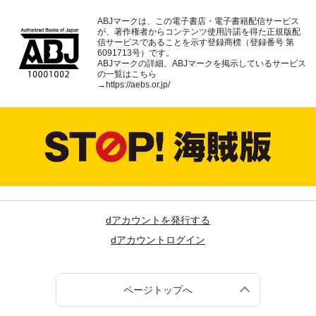
ABJマークは、この電子書店・電子書籍配信サービス
が、著作権者からコンテンツ使用許諾を得た正規版配
信サービスであることを示す登録商標（登録番号 第
6091713号）です。
ABJマークの詳細、ABJマークを掲示しているサービス
の一覧はこちら
→
https://aebs.or.jp/
dアカウントを発行する
dアカウントログイン
ページトップへ