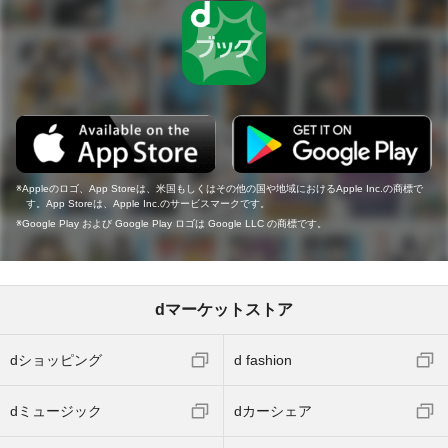
Appleのロゴ、App Storeは、米国もしくはその他の国や地域におけるApple Inc.の商標で
す。App Storeは、Apple Inc.のサービスマークです。
Google Play および Google Play ロゴは Google LLC の商標です。
dマーケットストア
dショッピング
d fashion
dミュージック
dカーシェア