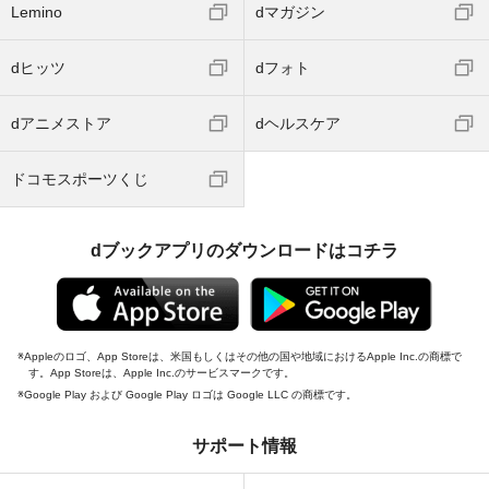
Lemino
dマガジン
dヒッツ
dフォト
dアニメストア
dヘルスケア
ドコモスポーツくじ
dブックアプリのダウンロードはコチラ
Appleのロゴ、App Storeは、米国もしくはその他の国や地域におけるApple Inc.の商標で
す。App Storeは、Apple Inc.のサービスマークです。
Google Play および Google Play ロゴは Google LLC の商標です。
サポート情報