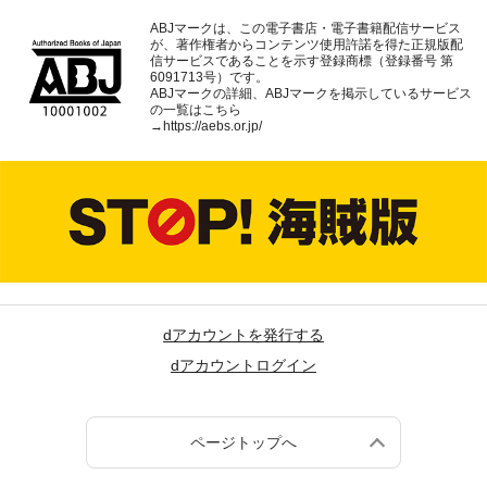
ABJマークは、この電子書店・電子書籍配信サービス
が、著作権者からコンテンツ使用許諾を得た正規版配
信サービスであることを示す登録商標（登録番号 第
6091713号）です。
ABJマークの詳細、ABJマークを掲示しているサービス
の一覧はこちら
→
https://aebs.or.jp/
dアカウントを発行する
dアカウントログイン
ページトップへ