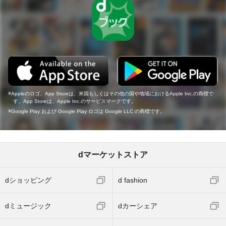
Appleのロゴ、App Storeは、米国もしくはその他の国や地域におけるApple Inc.の商標で
す。App Storeは、Apple Inc.のサービスマークです。
Google Play および Google Play ロゴは Google LLC の商標です。
dマーケットストア
dショッピング
d fashion
dミュージック
dカーシェア