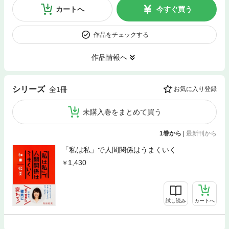
カートへ
今すぐ買う
作品をチェックする
作品情報へ
シリーズ
全1冊
お気に入り登録
未購入巻をまとめて買う
1巻から
|
最新刊から
「私は私」で人間関係はうまくいく
1,430
試し読み
カートへ