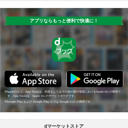
アプリならもっと便利で快適に！
Appleのロゴ、App Storeは、米国もしくはその他の国や地域におけるApple Inc.の商標で
す。App Storeは、Apple Inc.のサービスマークです。
Google Play および Google Play ロゴは Google LLC の商標です。
dマーケットストア