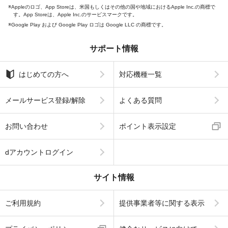
Appleのロゴ、App Storeは、米国もしくはその他の国や地域におけるApple Inc.の商標で
す。App Storeは、Apple Inc.のサービスマークです。
Google Play および Google Play ロゴは Google LLC の商標です。
サポート情報
はじめての方へ
対応機種一覧
メールサービス登録/解除
よくある質問
お問い合わせ
ポイント表示設定
dアカウントログイン
サイト情報
ご利用規約
提供事業者等に関する表示