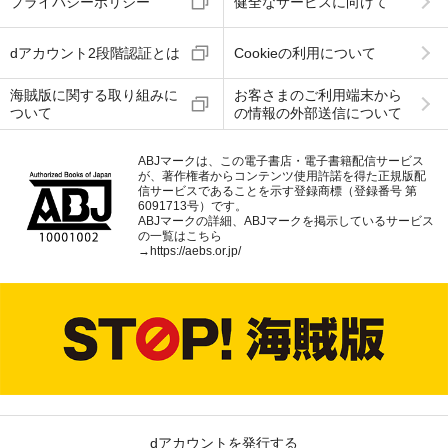
プライバシーポリシー
健全なサービスに向けて
dアカウント2段階認証とは
Cookieの利用について
海賊版に関する取り組みに
お客さまのご利用端末から
ついて
の情報の外部送信について
ABJマークは、この電子書店・電子書籍配信サービス
が、著作権者からコンテンツ使用許諾を得た正規版配
信サービスであることを示す登録商標（登録番号 第
6091713号）です。
ABJマークの詳細、ABJマークを掲示しているサービス
の一覧はこちら
→
https://aebs.or.jp/
dアカウントを発行する