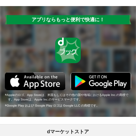
アプリならもっと便利で快適に！
Appleのロゴ、App Storeは、米国もしくはその他の国や地域におけるApple Inc.の商標で
す。App Storeは、Apple Inc.のサービスマークです。
Google Play および Google Play ロゴは Google LLC の商標です。
dマーケットストア