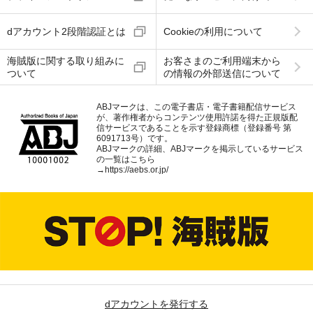
dアカウント2段階認証とは
Cookieの利用について
海賊版に関する取り組みに
お客さまのご利用端末から
ついて
の情報の外部送信について
ABJマークは、この電子書店・電子書籍配信サービス
が、著作権者からコンテンツ使用許諾を得た正規版配
信サービスであることを示す登録商標（登録番号 第
6091713号）です。
ABJマークの詳細、ABJマークを掲示しているサービス
の一覧はこちら
→
https://aebs.or.jp/
dアカウントを発行する