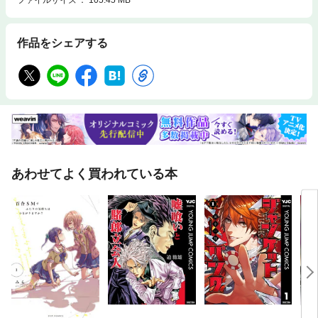
ファイルサイズ
105.45 MB
作品をシェアする
あわせてよく買われている本