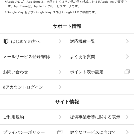
Appleのロゴ、App Storeは、米国もしくはその他の国や地域におけるApple Inc.の商標で
す。App Storeは、Apple Inc.のサービスマークです。
Google Play および Google Play ロゴは Google LLC の商標です。
サポート情報
はじめての方へ
対応機種一覧
メールサービス登録/解除
よくある質問
お問い合わせ
ポイント表示設定
dアカウントログイン
サイト情報
ご利用規約
提供事業者等に関する表示
プライバシーポリシー
健全なサービスに向けて