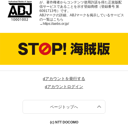
が、著作権者からコンテンツ使用許諾を得た正規版配
信サービスであることを示す登録商標（登録番号 第
6091713号）です。
ABJマークの詳細、ABJマークを掲示しているサービス
の一覧はこちら
→
https://aebs.or.jp/
dアカウントを発行する
dアカウントログイン
ページトップへ
(c) NTT DOCOMO