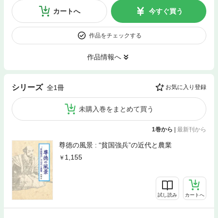
カートへ
今すぐ買う
作品をチェックする
作品情報へ
シリーズ
全1冊
お気に入り登録
未購入巻をまとめて買う
1巻から
|
最新刊から
尊徳の風景 : “貧国強兵”の近代と農業
1,155
試し読み
カートへ