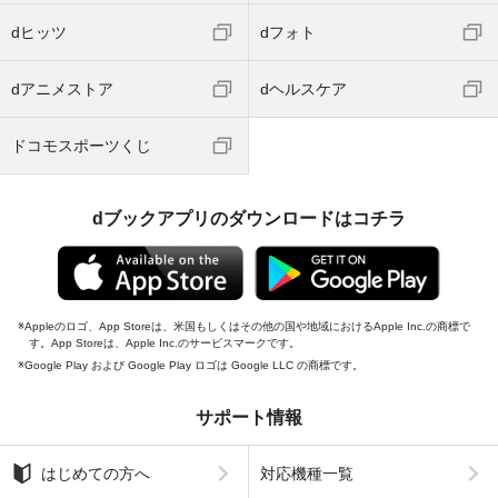
dヒッツ
dフォト
dアニメストア
dヘルスケア
ドコモスポーツくじ
dブックアプリのダウンロードはコチラ
Appleのロゴ、App Storeは、米国もしくはその他の国や地域におけるApple Inc.の商標で
す。App Storeは、Apple Inc.のサービスマークです。
Google Play および Google Play ロゴは Google LLC の商標です。
サポート情報
はじめての方へ
対応機種一覧