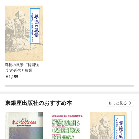
尊徳の風景 : “貧国強
兵”の近代と農業
1,155
東銀座出版社のおすすめ本
もっと見る