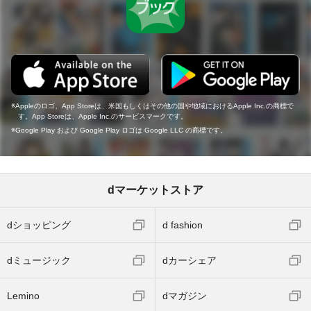
Appleのロゴ、App Storeは、米国もしくはその他の国や地域におけるApple Inc.の商標で
す。App Storeは、Apple Inc.のサービスマークです。
Google Play および Google Play ロゴは Google LLC の商標です。
dマーケットストア
dショッピング
d fashion
dミュージック
dカーシェア
Lemino
dマガジン