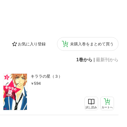
お気に入り登録
未購入巻をまとめて買う
1巻から
|
最新刊から
キララの星（３）
594
試し読み
カートへ