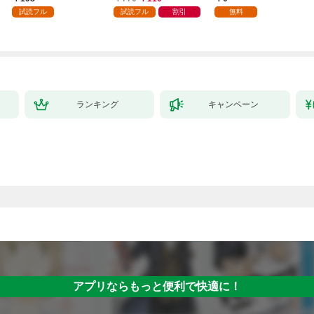
試読フル
試読フル
割引
無料
ランキング
キャンペーン
アプリならもっと便利で快適に！