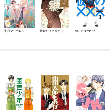
別冊マーガレット
新婚だけど片想い
僕と彼女の×××