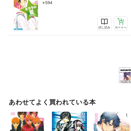
594
試し読み
カートへ
あわせてよく買われている本