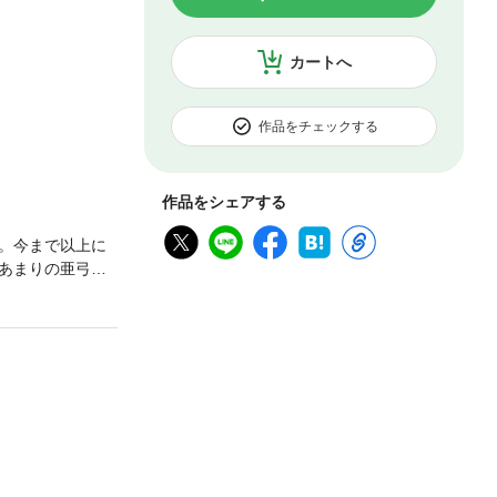
カートへ
作品をチェックする
作品をシェアする
。今まで以上に
あまりの亜弓の
様のなか、キラ