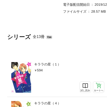
電子版配信開始日
2019/12
ファイルサイズ
28.57 MB
シリーズ
全13冊
完結
キララの星（１）
594
試し読み
カートへ
キララの星（４）