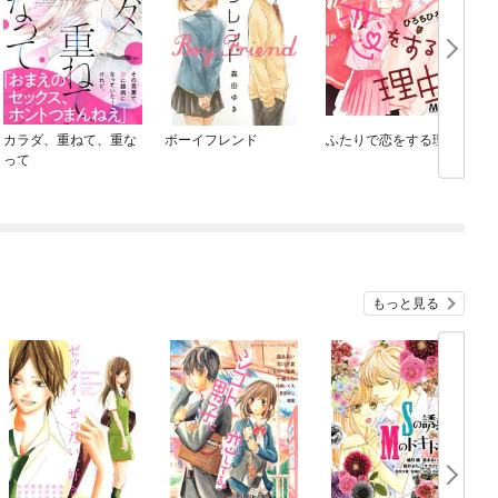
カラダ、重ねて、重な
ボーイフレンド
ふたりで恋をする理由
って
もっと見る