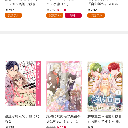
ンジョン奥地で殺され
バスケ論（１）
『自動製作』スキルで
かけたがギフト『無限
領地を爆速で開拓し最
792
792
110
792
ガチャ』でレベル９９
強の村を作ってしまう
試読フル
試読フル
割引
試読フル
９９の仲間達を手に入
～最強クラフトスキル
れて元パーティーメン
で始める、楽々領地開
バーと世界に復讐＆
拓スローライフ～
『ざまぁ！』します！
（１）
（１）
視線が絡んで、熱にな
絶対に死ぬモブ悪役令
解放宣言～溺愛も執着
る 1
嬢は初恋がしたい【単
もお断りです！～ 第1
行本版】 1巻
話
198
770
110
0