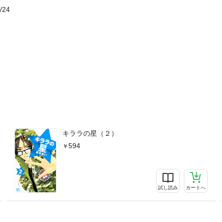
/24
キララの星（２）
594
試し読み
カートへ