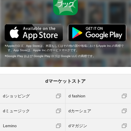
Appleのロゴ、App Storeは、米国もしくはその他の国や地域におけるApple Inc.の商標で
す。App Storeは、Apple Inc.のサービスマークです。
Google Play および Google Play ロゴは Google LLC の商標です。
dマーケットストア
dショッピング
d fashion
dミュージック
dカーシェア
Lemino
dマガジン