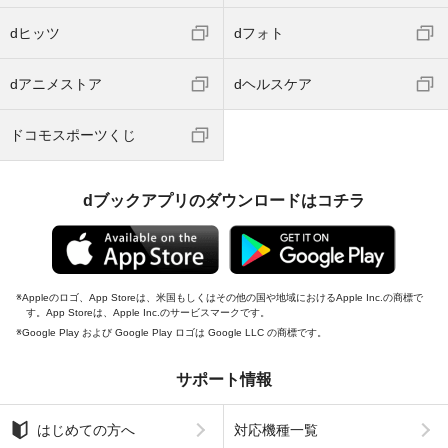
dヒッツ
dフォト
dアニメストア
dヘルスケア
ドコモスポーツくじ
dブックアプリのダウンロードはコチラ
Appleのロゴ、App Storeは、米国もしくはその他の国や地域におけるApple Inc.の商標で
す。App Storeは、Apple Inc.のサービスマークです。
Google Play および Google Play ロゴは Google LLC の商標です。
サポート情報
はじめての方へ
対応機種一覧