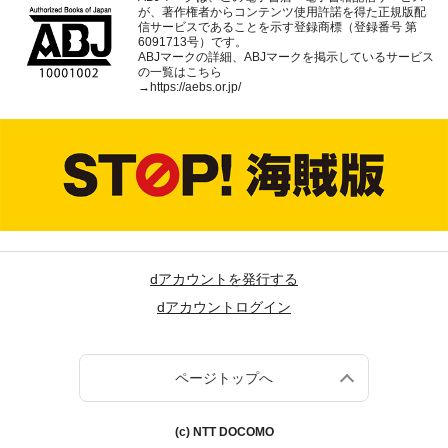
が、著作権者からコンテンツ使用許諾を得た正規版配
信サービスであることを示す登録商標（登録番号 第
6091713号）です。
ABJマークの詳細、ABJマークを掲示しているサービス
の一覧はこちら
→
https://aebs.or.jp/
dアカウントを発行する
dアカウントログイン
ページトップへ
(c) NTT DOCOMO