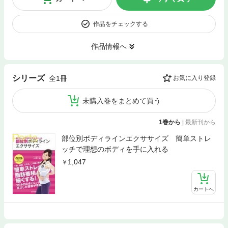
作品をチェックする
作品情報へ
シリーズ
全1冊
お気に入り登録
未購入巻をまとめて買う
1巻から
|
最新刊から
部位別ボディラインエクササイズ 簡単ストレ
ッチで理想のボディを手に入れる
1,047
カートへ