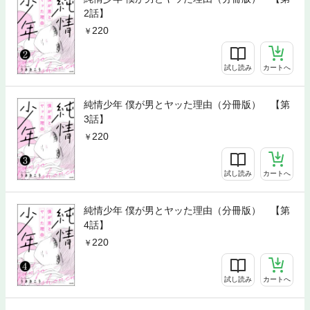
2話】
220
試し読み
カートへ
純情少年 僕が男とヤッた理由（分冊版） 【第
3話】
220
試し読み
カートへ
純情少年 僕が男とヤッた理由（分冊版） 【第
4話】
220
試し読み
カートへ