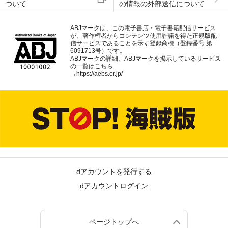
ついて
の情報の外部送信について
ABJマークは、この電子書店・電子書籍配信サービス
が、著作権者からコンテンツ使用許諾を得た正規版配
信サービスであることを示す登録商標（登録番号 第
6091713号）です。
ABJマークの詳細、ABJマークを掲示しているサービス
の一覧はこちら
→
https://aebs.or.jp/
dアカウントを発行する
dアカウントログイン
ページトップへ