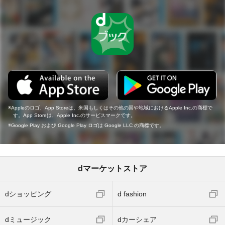
Appleのロゴ、App Storeは、米国もしくはその他の国や地域におけるApple Inc.の商標で
す。App Storeは、Apple Inc.のサービスマークです。
Google Play および Google Play ロゴは Google LLC の商標です。
dマーケットストア
dショッピング
d fashion
dミュージック
dカーシェア