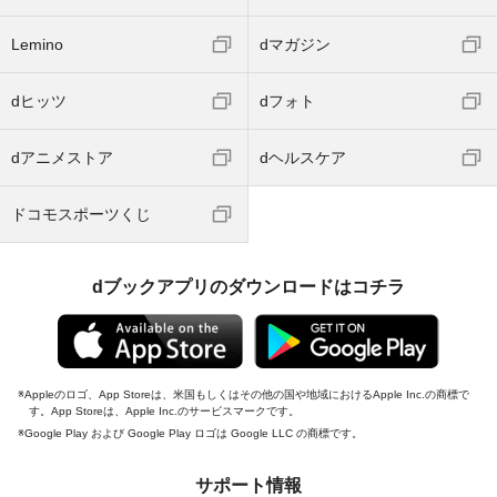
Lemino
dマガジン
dヒッツ
dフォト
dアニメストア
dヘルスケア
ドコモスポーツくじ
dブックアプリのダウンロードはコチラ
Appleのロゴ、App Storeは、米国もしくはその他の国や地域におけるApple Inc.の商標で
す。App Storeは、Apple Inc.のサービスマークです。
Google Play および Google Play ロゴは Google LLC の商標です。
サポート情報