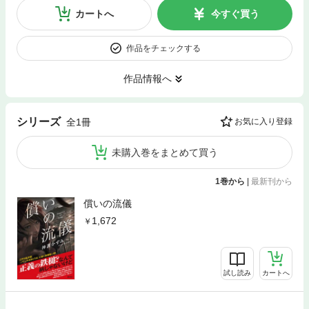
カートへ
今すぐ買う
作品をチェックする
作品情報へ
シリーズ
全1冊
お気に入り登録
未購入巻をまとめて買う
1巻から
|
最新刊から
償いの流儀
1,672
試し読み
カートへ