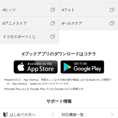
dヒッツ
dフォト
dアニメストア
dヘルスケア
ドコモスポーツくじ
dブックアプリのダウンロードはコチラ
Appleのロゴ、App Storeは、米国もしくはその他の国や地域におけるApple Inc.の商標で
す。App Storeは、Apple Inc.のサービスマークです。
Google Play および Google Play ロゴは Google LLC の商標です。
サポート情報
はじめての方へ
対応機種一覧