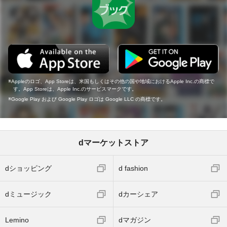
Appleのロゴ、App Storeは、米国もしくはその他の国や地域におけるApple Inc.の商標で
す。App Storeは、Apple Inc.のサービスマークです。
Google Play および Google Play ロゴは Google LLC の商標です。
dマーケットストア
dショッピング
d fashion
dミュージック
dカーシェア
Lemino
dマガジン