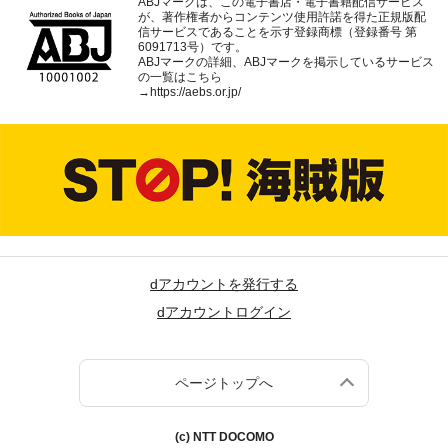
ABJマークは、この電子書店・電子書籍配信サービス
が、著作権者からコンテンツ使用許諾を得た正規版配
信サービスであることを示す登録商標（登録番号 第
6091713号）です。
ABJマークの詳細、ABJマークを掲示しているサービス
の一覧はこちら
→
https://aebs.or.jp/
dアカウントを発行する
dアカウントログイン
ページトップへ
(c) NTT DOCOMO