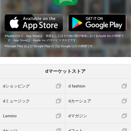
Appleのロゴ、App Storeは、米国もしくはその他の国や地域におけるApple Inc.の商標で
す。App Storeは、Apple Inc.のサービスマークです。
Google Play および Google Play ロゴは Google LLC の商標です。
dマーケットストア
dショッピング
d fashion
dミュージック
dカーシェア
Lemino
dマガジン
dヒッツ
dフォト