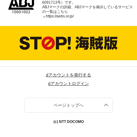
6091713号）です。
ABJマークの詳細、ABJマークを掲示しているサービス
の一覧はこちら
→
https://aebs.or.jp/
dアカウントを発行する
dアカウントログイン
ページトップへ
(c) NTT DOCOMO