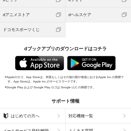
dアニメストア
dヘルスケア
ドコモスポーツくじ
dブックアプリのダウンロードはコチラ
Appleのロゴ、App Storeは、米国もしくはその他の国や地域におけるApple Inc.の商標で
す。App Storeは、Apple Inc.のサービスマークです。
Google Play および Google Play ロゴは Google LLC の商標です。
サポート情報
はじめての方へ
対応機種一覧
メールサービス登録/解除
よくある質問