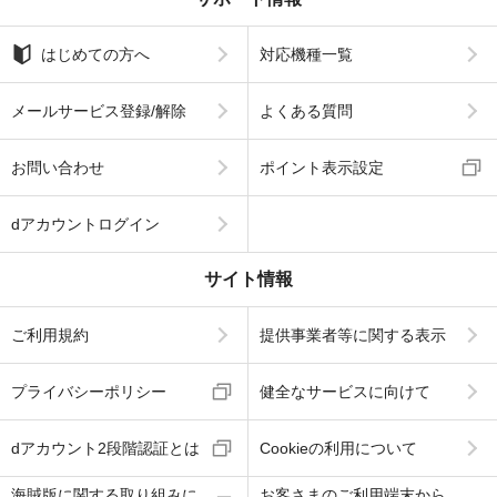
はじめての方へ
対応機種一覧
メールサービス登録/解除
よくある質問
お問い合わせ
ポイント表示設定
dアカウントログイン
サイト情報
ご利用規約
提供事業者等に関する表示
プライバシーポリシー
健全なサービスに向けて
dアカウント2段階認証とは
Cookieの利用について
海賊版に関する取り組みに
お客さまのご利用端末から