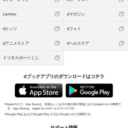
Lemino
dマガジン
dヒッツ
dフォト
dアニメストア
dヘルスケア
ドコモスポーツくじ
dブックアプリのダウンロードはコチラ
Appleのロゴ、App Storeは、米国もしくはその他の国や地域におけるApple Inc.の商標で
す。App Storeは、Apple Inc.のサービスマークです。
Google Play および Google Play ロゴは Google LLC の商標です。
サポート情報