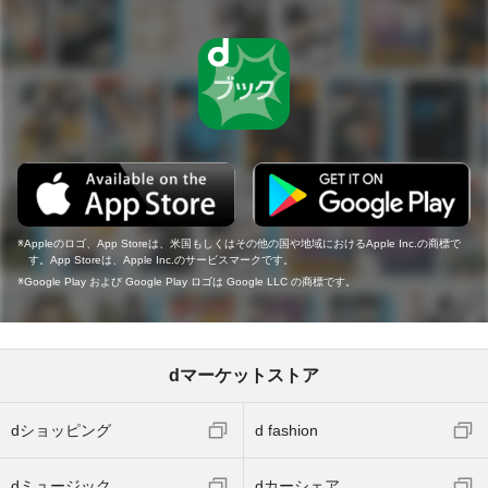
Appleのロゴ、App Storeは、米国もしくはその他の国や地域におけるApple Inc.の商標で
す。App Storeは、Apple Inc.のサービスマークです。
Google Play および Google Play ロゴは Google LLC の商標です。
dマーケットストア
dショッピング
d fashion
dミュージック
dカーシェア