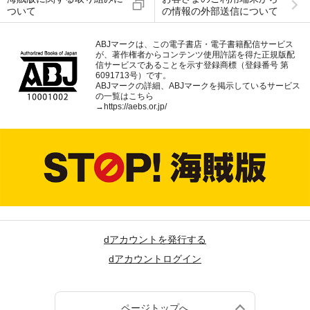
ついて
の情報の外部送信について
ABJマークは、この電子書店・電子書籍配信サービス
が、著作権者からコンテンツ使用許諾を得た正規版配
信サービスであることを示す登録商標（登録番号 第
6091713号）です。
ABJマークの詳細、ABJマークを掲示しているサービス
の一覧はこちら
→
https://aebs.or.jp/
dアカウントを発行する
dアカウントログイン
ページトップへ