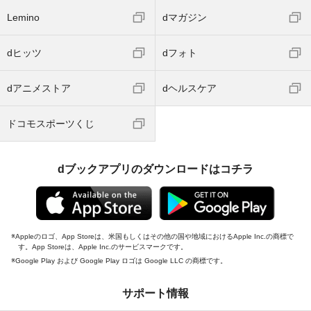
Lemino
dマガジン
dヒッツ
dフォト
dアニメストア
dヘルスケア
ドコモスポーツくじ
dブックアプリのダウンロードはコチラ
Appleのロゴ、App Storeは、米国もしくはその他の国や地域におけるApple Inc.の商標で
す。App Storeは、Apple Inc.のサービスマークです。
Google Play および Google Play ロゴは Google LLC の商標です。
サポート情報