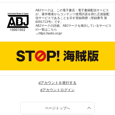
ABJマークは、この電子書店・電子書籍配信サービス
が、著作権者からコンテンツ使用許諾を得た正規版配
信サービスであることを示す登録商標（登録番号 第
6091713号）です。
ABJマークの詳細、ABJマークを掲示しているサービス
の一覧はこちら
→
https://aebs.or.jp/
dアカウントを発行する
dアカウントログイン
ページトップへ