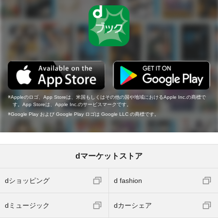
Appleのロゴ、App Storeは、米国もしくはその他の国や地域におけるApple Inc.の商標で
す。App Storeは、Apple Inc.のサービスマークです。
Google Play および Google Play ロゴは Google LLC の商標です。
dマーケットストア
dショッピング
d fashion
dミュージック
dカーシェア