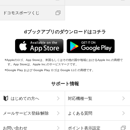
ドコモスポーツくじ
dブックアプリのダウンロードはコチラ
Appleのロゴ、App Storeは、米国もしくはその他の国や地域におけるApple Inc.の商標で
す。App Storeは、Apple Inc.のサービスマークです。
Google Play および Google Play ロゴは Google LLC の商標です。
サポート情報
はじめての方へ
対応機種一覧
メールサービス登録/解除
よくある質問
お問い合わせ
ポイント表示設定