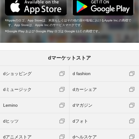
Appleのロゴ、App Storeは、米国もしくはその他の国や地域におけるApple Inc.の商標で
す。App Storeは、Apple Inc.のサービスマークです。
Google Play および Google Play ロゴは Google LLC の商標です。
dマーケットストア
dショッピング
d fashion
dミュージック
dカーシェア
Lemino
dマガジン
dヒッツ
dフォト
dアニメストア
dヘルスケア