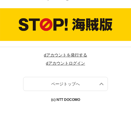
dアカウントを発行する
dアカウントログイン
ページトップへ
(c) NTT DOCOMO