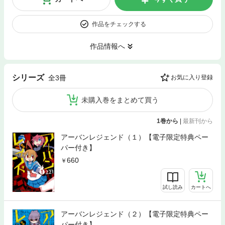
作品をチェックする
作品情報へ
シリーズ
全3冊
お気に入り登録
未購入巻をまとめて買う
1巻から
|
最新刊から
アーバンレジェンド（１）【電子限定特典ペー
パー付き】
660
試し読み
カートへ
アーバンレジェンド（２）【電子限定特典ペー
パー付き】