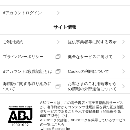
dアカウントログイン
サイト情報
ご利用規約
提供事業者等に関する表示
プライバシーポリシー
健全なサービスに向けて
dアカウント2段階認証とは
Cookieの利用について
海賊版に関する取り組みに
お客さまのご利用端末から
ついて
の情報の外部送信について
ABJマークは、この電子書店・電子書籍配信サービス
が、著作権者からコンテンツ使用許諾を得た正規版配
信サービスであることを示す登録商標（登録番号 第
6091713号）です。
ABJマークの詳細、ABJマークを掲示しているサービス
の一覧はこちら
→
https://aebs.or.jp/