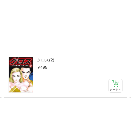
クロス(2)
495
カートへ