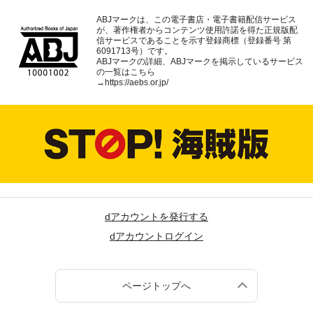
ABJマークは、この電子書店・電子書籍配信サービス
が、著作権者からコンテンツ使用許諾を得た正規版配
信サービスであることを示す登録商標（登録番号 第
6091713号）です。
ABJマークの詳細、ABJマークを掲示しているサービス
の一覧はこちら
→
https://aebs.or.jp/
dアカウントを発行する
dアカウントログイン
ページトップへ