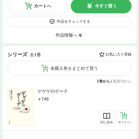
カートへ
今すぐ買う
作品をチェックする
作品情報へ
シリーズ
全1冊
お気に入り登録
未購入巻をまとめて買う
1巻から
|
最新刊から
ゲゲゲのゲーテ
748
試し読み
カートへ