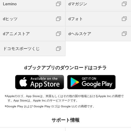
Lemino
dマガジン
dヒッツ
dフォト
dアニメストア
dヘルスケア
ドコモスポーツくじ
dブックアプリのダウンロードはコチラ
Appleのロゴ、App Storeは、米国もしくはその他の国や地域におけるApple Inc.の商標で
す。App Storeは、Apple Inc.のサービスマークです。
Google Play および Google Play ロゴは Google LLC の商標です。
サポート情報