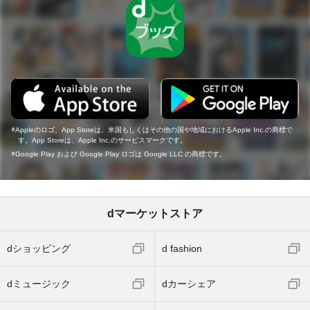
Appleのロゴ、App Storeは、米国もしくはその他の国や地域におけるApple Inc.の商標で
す。App Storeは、Apple Inc.のサービスマークです。
Google Play および Google Play ロゴは Google LLC の商標です。
dマーケットストア
dショッピング
d fashion
dミュージック
dカーシェア