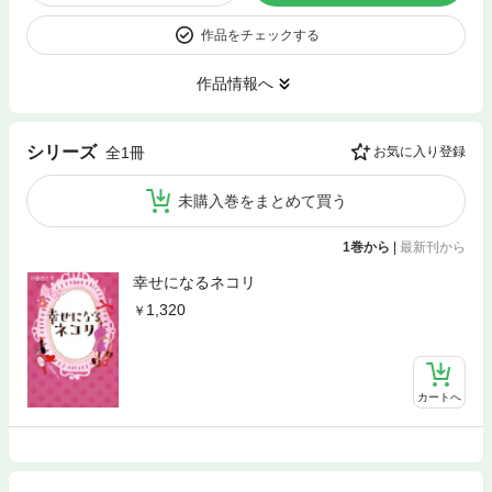
作品をチェックする
作品情報へ
シリーズ
全1冊
お気に入り登録
未購入巻をまとめて買う
1巻から
|
最新刊から
幸せになるネコリ
1,320
カートへ