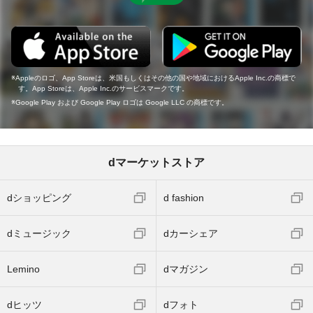
Appleのロゴ、App Storeは、米国もしくはその他の国や地域におけるApple Inc.の商標で
す。App Storeは、Apple Inc.のサービスマークです。
Google Play および Google Play ロゴは Google LLC の商標です。
dマーケットストア
dショッピング
d fashion
dミュージック
dカーシェア
Lemino
dマガジン
dヒッツ
dフォト