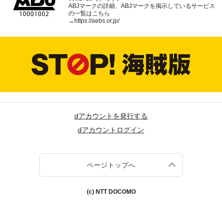
ABJマークの詳細、ABJマークを掲示しているサービス
の一覧はこちら
→
https://aebs.or.jp/
dアカウントを発行する
dアカウントログイン
ページトップへ
(c) NTT DOCOMO