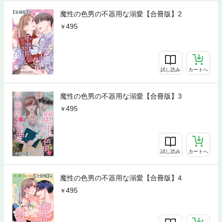
魔性の色男の不器用な溺愛【合冊版】2
495
試し読み
カートへ
魔性の色男の不器用な溺愛【合冊版】3
495
試し読み
カートへ
魔性の色男の不器用な溺愛【合冊版】4
495