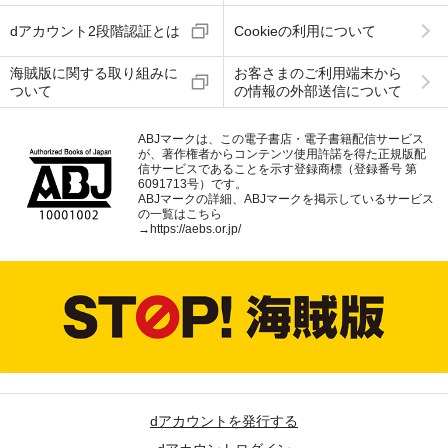
dアカウント2段階認証とは
Cookieの利用について
海賊版に関する取り組みに
お客さまのご利用端末から
ついて
の情報の外部送信について
ABJマークは、この電子書店・電子書籍配信サービス
が、著作権者からコンテンツ使用許諾を得た正規版配
信サービスであることを示す登録商標（登録番号 第
6091713号）です。
ABJマークの詳細、ABJマークを掲示しているサービス
の一覧はこちら
→
https://aebs.or.jp/
dアカウントを発行する