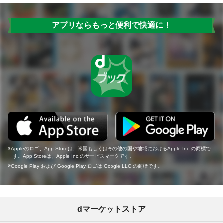
アプリならもっと便利で快適に！
Appleのロゴ、App Storeは、米国もしくはその他の国や地域におけるApple Inc.の商標で
す。App Storeは、Apple Inc.のサービスマークです。
Google Play および Google Play ロゴは Google LLC の商標です。
dマーケットストア