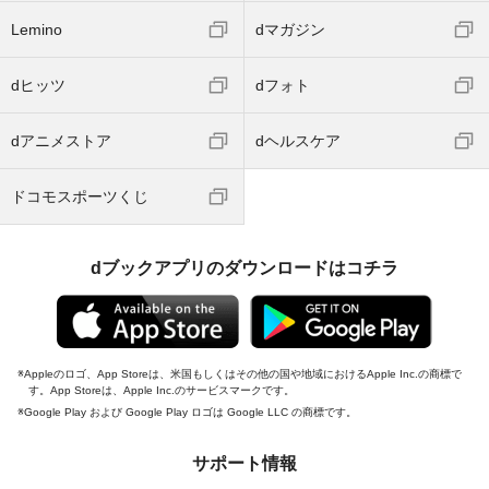
Lemino
dマガジン
dヒッツ
dフォト
dアニメストア
dヘルスケア
ドコモスポーツくじ
dブックアプリのダウンロードはコチラ
Appleのロゴ、App Storeは、米国もしくはその他の国や地域におけるApple Inc.の商標で
す。App Storeは、Apple Inc.のサービスマークです。
Google Play および Google Play ロゴは Google LLC の商標です。
サポート情報