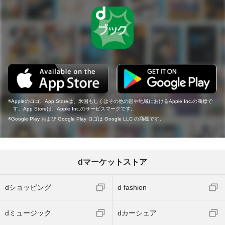
Appleのロゴ、App Storeは、米国もしくはその他の国や地域におけるApple Inc.の商標で
す。App Storeは、Apple Inc.のサービスマークです。
Google Play および Google Play ロゴは Google LLC の商標です。
dマーケットストア
dショッピング
d fashion
dミュージック
dカーシェア