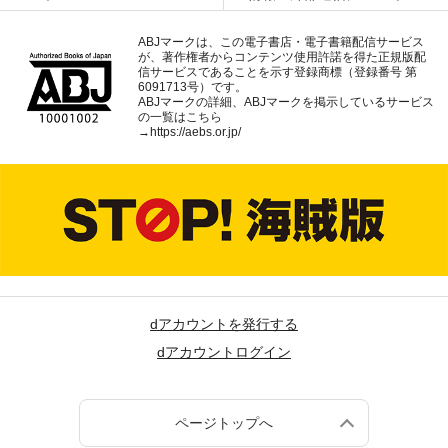
ABJマークは、この電子書店・電子書籍配信サービス
が、著作権者からコンテンツ使用許諾を得た正規版配
信サービスであることを示す登録商標（登録番号 第
6091713号）です。
ABJマークの詳細、ABJマークを掲示しているサービス
の一覧はこちら
→
https://aebs.or.jp/
dアカウントを発行する
dアカウントログイン
ページトップへ