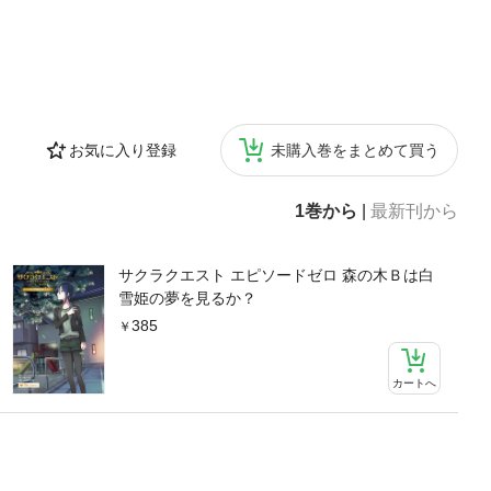
お気に入り登録
未購入巻をまとめて買う
1巻から
|
最新刊から
サクラクエスト エピソードゼロ 森の木Ｂは白
雪姫の夢を見るか？
385
カートへ