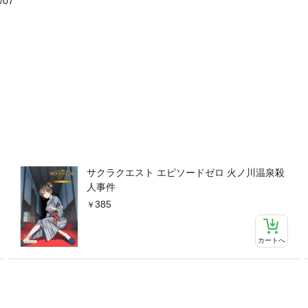
/07
サクラクエスト エピソードゼロ 火ノ川温泉殺
人事件
385
カートへ