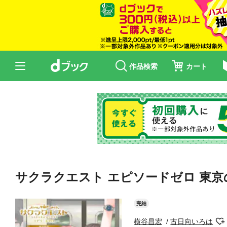
作品検索
カート
サクラクエスト エピソードゼロ 東京
完結
横谷昌宏
古日向いろは