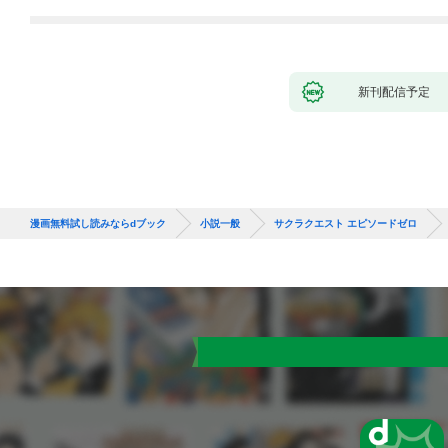
新刊配信予定
漫画無料試し読みならdブック
小説一般
サクラクエスト エピソードゼロ