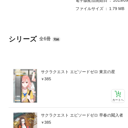
電子版配信開始日
2019/09
ファイルサイズ
1.79 MB
シリーズ
全6冊
完結
サクラクエスト エピソードゼロ 東京の星
385
カートへ
サクラクエスト エピソードゼロ 早春の闖入者
385