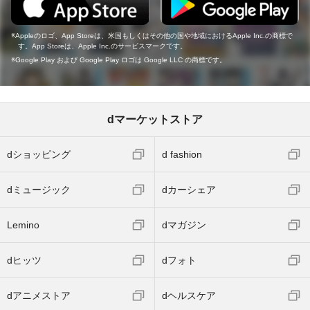
Appleのロゴ、App Storeは、米国もしくはその他の国や地域におけるApple Inc.の商標で
す。App Storeは、Apple Inc.のサービスマークです。
Google Play および Google Play ロゴは Google LLC の商標です。
dマーケットストア
dショッピング
d fashion
dミュージック
dカーシェア
Lemino
dマガジン
dヒッツ
dフォト
dアニメストア
dヘルスケア