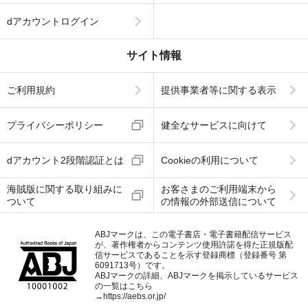
dアカウントログイン
サイト情報
ご利用規約
提供事業者等に関する表示
プライバシーポリシー
健全なサービスに向けて
dアカウント2段階認証とは
Cookieの利用について
海賊版に関する取り組みに
お客さまのご利用端末から
ついて
の情報の外部送信について
ABJマークは、この電子書店・電子書籍配信サービス
が、著作権者からコンテンツ使用許諾を得た正規版配
信サービスであることを示す登録商標（登録番号 第
6091713号）です。
ABJマークの詳細、ABJマークを掲示しているサービス
の一覧はこちら
→
https://aebs.or.jp/