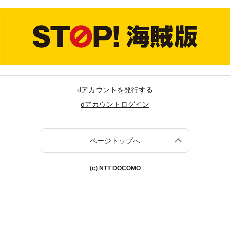
dアカウントを発行する
dアカウントログイン
ページトップへ
(c) NTT DOCOMO