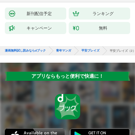
新刊配信予定
ランキング
キャンペーン
無料
漫画無料試し読みならdブック
青年マンガ
平安ブレイズ
平安ブレイズ（2
アプリならもっと便利で快適に！