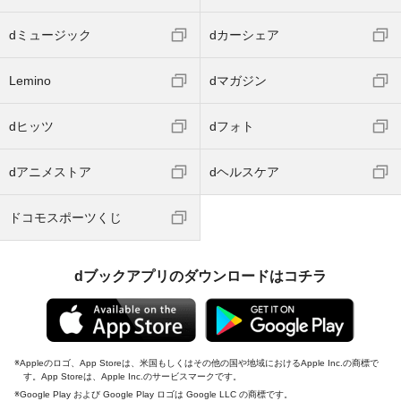
dミュージック
dカーシェア
Lemino
dマガジン
dヒッツ
dフォト
dアニメストア
dヘルスケア
ドコモスポーツくじ
dブックアプリのダウンロードはコチラ
Appleのロゴ、App Storeは、米国もしくはその他の国や地域におけるApple Inc.の商標で
す。App Storeは、Apple Inc.のサービスマークです。
Google Play および Google Play ロゴは Google LLC の商標です。