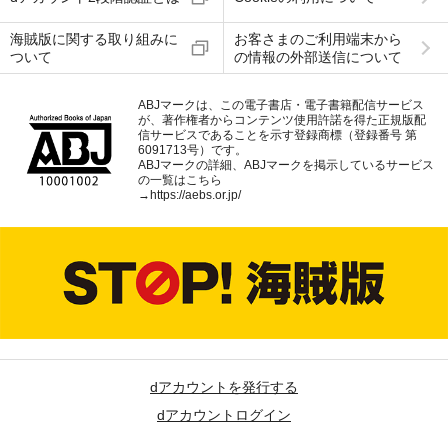
海賊版に関する取り組みに
お客さまのご利用端末から
ついて
の情報の外部送信について
ABJマークは、この電子書店・電子書籍配信サービス
が、著作権者からコンテンツ使用許諾を得た正規版配
信サービスであることを示す登録商標（登録番号 第
6091713号）です。
ABJマークの詳細、ABJマークを掲示しているサービス
の一覧はこちら
→
https://aebs.or.jp/
dアカウントを発行する
dアカウントログイン