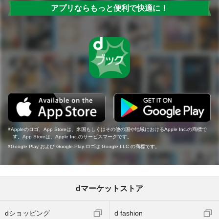
アプリならもっと便利で快適に！
Appleのロゴ、App Storeは、米国もしくはその他の国や地域におけるApple Inc.の商標で
す。App Storeは、Apple Inc.のサービスマークです。
Google Play および Google Play ロゴは Google LLC の商標です。
dマーケットストア
dショッピング
d fashion