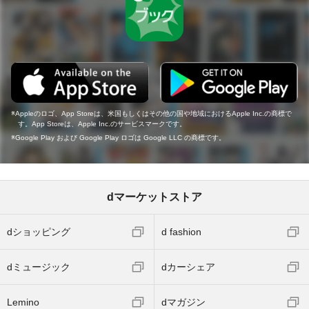
Appleのロゴ、App Storeは、米国もしくはその他の国や地域におけるApple Inc.の商標で
す。App Storeは、Apple Inc.のサービスマークです。
Google Play および Google Play ロゴは Google LLC の商標です。
dマーケットストア
dショッピング
d fashion
dミュージック
dカーシェア
Lemino
dマガジン