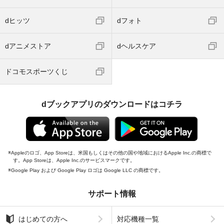
dヒッツ
dフォト
dアニメストア
dヘルスケア
ドコモスポーツくじ
dブックアプリのダウンロードはコチラ
Appleのロゴ、App Storeは、米国もしくはその他の国や地域におけるApple Inc.の商標で
す。App Storeは、Apple Inc.のサービスマークです。
Google Play および Google Play ロゴは Google LLC の商標です。
サポート情報
はじめての方へ
対応機種一覧