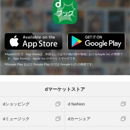
Appleのロゴ、App Storeは、米国もしくはその他の国や地域におけるApple Inc.の商標で
す。App Storeは、Apple Inc.のサービスマークです。
Google Play および Google Play ロゴは Google LLC の商標です。
dマーケットストア
dショッピング
d fashion
dミュージック
dカーシェア