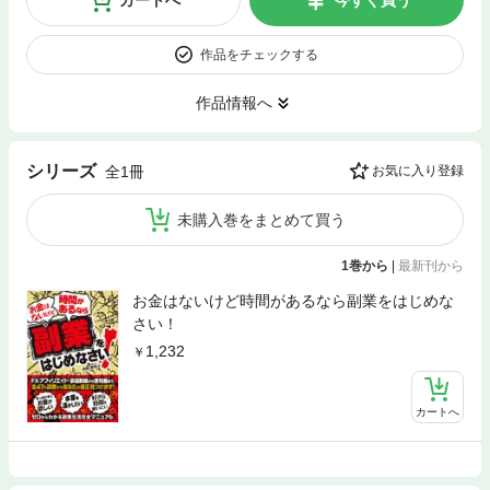
カートへ
今すぐ買う
作品をチェックする
作品情報へ
シリーズ
全1冊
お気に入り登録
未購入巻をまとめて買う
1巻から
|
最新刊から
お金はないけど時間があるなら副業をはじめな
さい！
1,232
カートへ