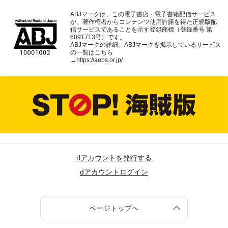
ABJマークは、この電子書店・電子書籍配信サービス
が、著作権者からコンテンツ使用許諾を得た正規版配
信サービスであることを示す登録商標（登録番号 第
6091713号）です。
ABJマークの詳細、ABJマークを掲示しているサービス
の一覧はこちら
→
https://aebs.or.jp/
dアカウントを発行する
dアカウントログイン
ページトップへ