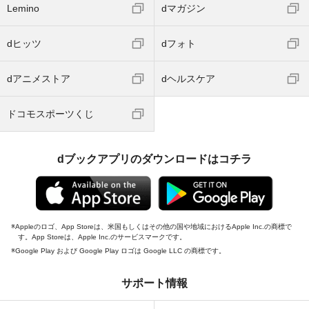
Lemino
dマガジン
dヒッツ
dフォト
dアニメストア
dヘルスケア
ドコモスポーツくじ
dブックアプリのダウンロードはコチラ
Appleのロゴ、App Storeは、米国もしくはその他の国や地域におけるApple Inc.の商標で
す。App Storeは、Apple Inc.のサービスマークです。
Google Play および Google Play ロゴは Google LLC の商標です。
サポート情報