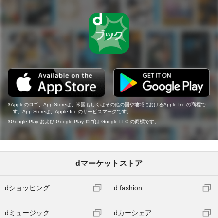
Appleのロゴ、App Storeは、米国もしくはその他の国や地域におけるApple Inc.の商標で
す。App Storeは、Apple Inc.のサービスマークです。
Google Play および Google Play ロゴは Google LLC の商標です。
dマーケットストア
dショッピング
d fashion
dミュージック
dカーシェア