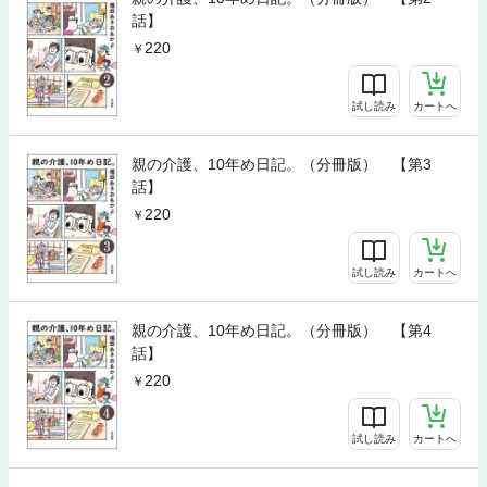
話】
220
試し読み
カートへ
親の介護、10年め日記。（分冊版） 【第3
話】
220
試し読み
カートへ
親の介護、10年め日記。（分冊版） 【第4
話】
220
試し読み
カートへ