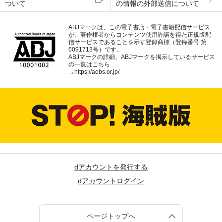
ついて
の情報の外部送信について
ABJマークは、この電子書店・電子書籍配信サービス
が、著作権者からコンテンツ使用許諾を得た正規版配
信サービスであることを示す登録商標（登録番号 第
6091713号）です。
ABJマークの詳細、ABJマークを掲示しているサービス
の一覧はこちら
→
https://aebs.or.jp/
dアカウントを発行する
dアカウントログイン
ページトップへ