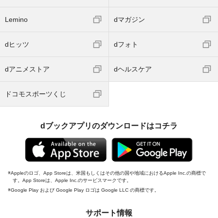
Lemino
dマガジン
dヒッツ
dフォト
dアニメストア
dヘルスケア
ドコモスポーツくじ
dブックアプリのダウンロードはコチラ
Appleのロゴ、App Storeは、米国もしくはその他の国や地域におけるApple Inc.の商標で
す。App Storeは、Apple Inc.のサービスマークです。
Google Play および Google Play ロゴは Google LLC の商標です。
サポート情報