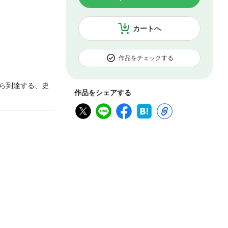
カートへ
作品をチェックする
ら到達する、史
作品をシェアする