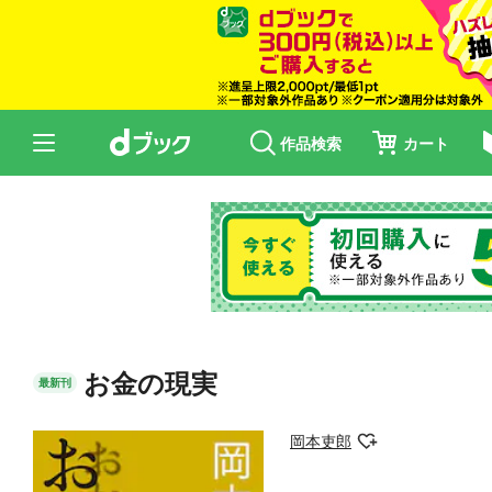
作品検索
カート
お金の現実
最新刊
岡本吏郎