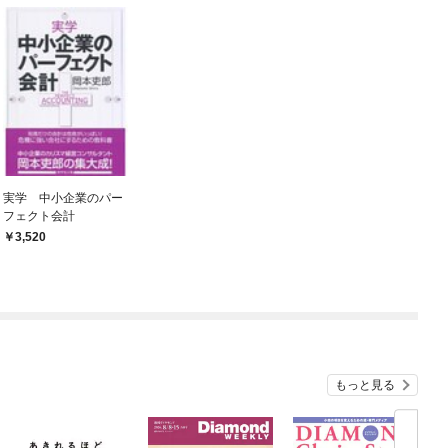
実学 中小企業のパー
フェクト会計
3,520
もっと見る