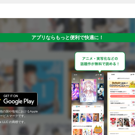
アプリならもっと便利で快適に！
の他の国や地域におけるApple
c.のサービスマークです。
ogle LLC の商標です。