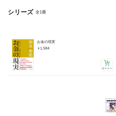
シリーズ
全1冊
お金の現実
1,584
カートへ