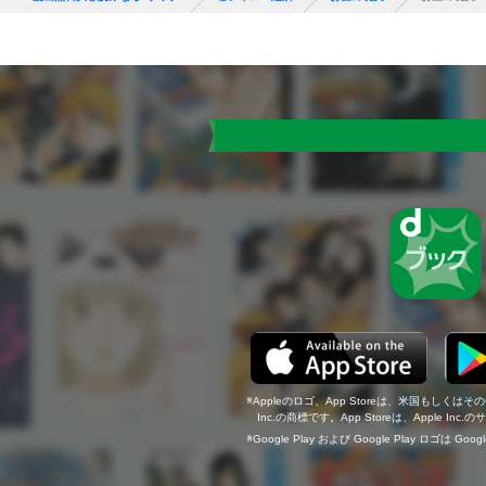
Appleのロゴ、App Storeは、米国もしくはそ
Inc.の商標です。App Storeは、Apple In
Google Play および Google Play ロゴは Go