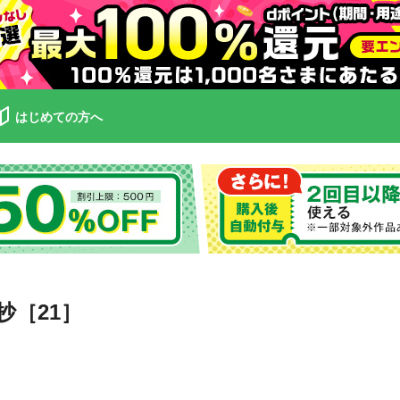
はじめての方へ
［21］