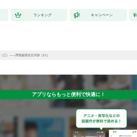
ランキング
キャンペーン
（三）——浮世絵宗次日月抄［21］
アプリならもっと便利で快適に！