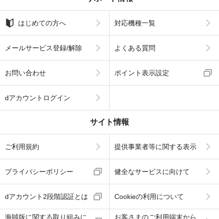
はじめての方へ
対応機種一覧
メールサービス登録/解除
よくある質問
お問い合わせ
ポイント表示設定
dアカウントログイン
サイト情報
ご利用規約
提供事業者等に関する表示
プライバシーポリシー
健全なサービスに向けて
dアカウント2段階認証とは
Cookieの利用について
海賊版に関する取り組みに
お客さまのご利用端末から