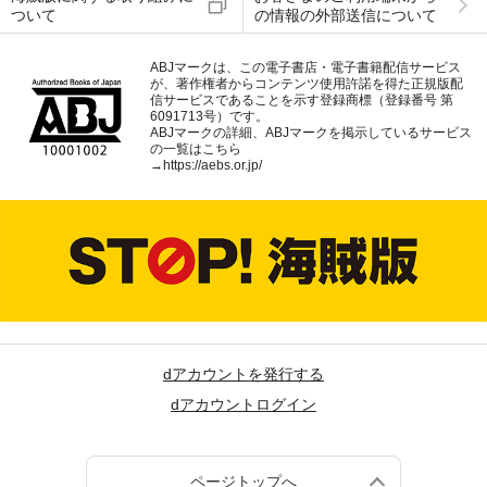
ついて
の情報の外部送信について
ABJマークは、この電子書店・電子書籍配信サービス
が、著作権者からコンテンツ使用許諾を得た正規版配
信サービスであることを示す登録商標（登録番号 第
6091713号）です。
ABJマークの詳細、ABJマークを掲示しているサービス
の一覧はこちら
→
https://aebs.or.jp/
dアカウントを発行する
dアカウントログイン
ページトップへ