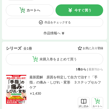
カートへ
今すぐ買う
作品をチェックする
作品情報へ
シリーズ
全1冊
お気に入り登録
未購入巻をまとめて買う
1巻から
|
最新刊から
最新図解 原因を特定して自力で治す！「手
指」の痛み・しびれ・変形 ３ステップセルフ
ケア
1,430
試し読み
カートへ