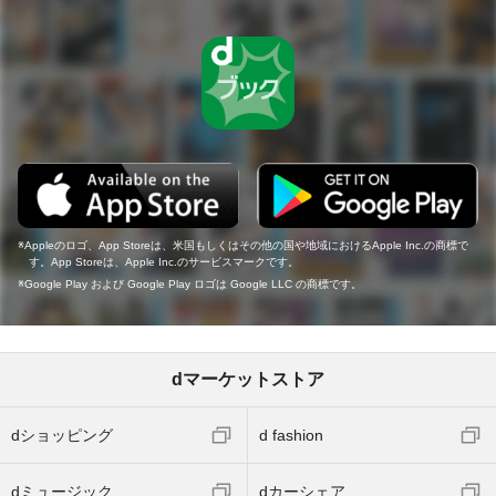
Appleのロゴ、App Storeは、米国もしくはその他の国や地域におけるApple Inc.の商標で
す。App Storeは、Apple Inc.のサービスマークです。
Google Play および Google Play ロゴは Google LLC の商標です。
dマーケットストア
dショッピング
d fashion
dミュージック
dカーシェア