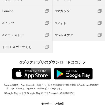
Lemino
dマガジン
dヒッツ
dフォト
dアニメストア
dヘルスケア
ドコモスポーツくじ
dブックアプリのダウンロードはコチラ
Appleのロゴ、App Storeは、米国もしくはその他の国や地域におけるApple Inc.の商標で
す。App Storeは、Apple Inc.のサービスマークです。
Google Play および Google Play ロゴは Google LLC の商標です。
サポート情報