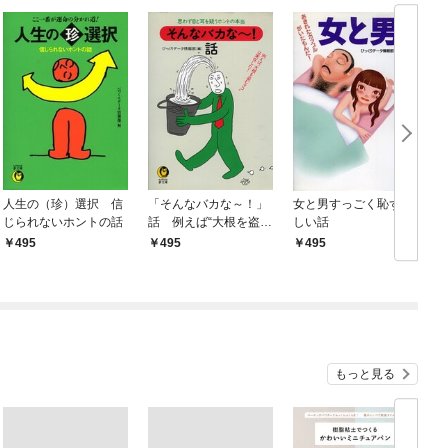
人生の（珍）選択 信
「そんなバカな～！」
女と男すっごく恥ずか
じられないホントの話
話 例えば“大根を盗む
しい話
タコ”は実在した！
495
495
495
もっと見る