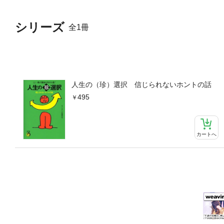
シリーズ
全1冊
人生の（珍）選択 信じられないホントの話
495
カートへ