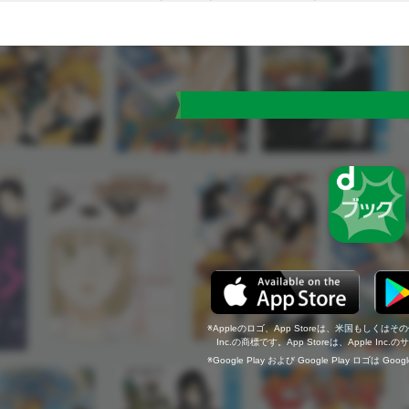
Appleのロゴ、App Storeは、米国もしくはそ
Inc.の商標です。App Storeは、Apple In
Google Play および Google Play ロゴは Go