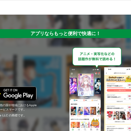
アプリならもっと便利で快適に！
の他の国や地域におけるApple
c.のサービスマークです。
ogle LLC の商標です。