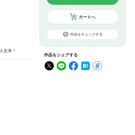
カートへ
作品をチェックする
人生本！
作品をシェアする