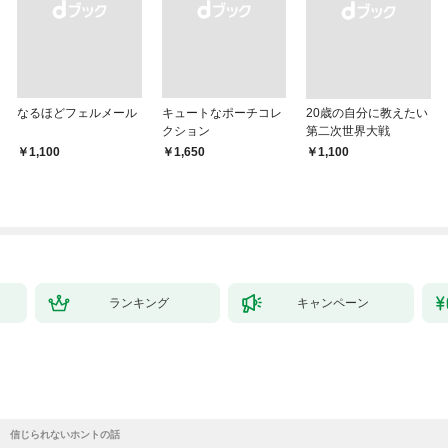
なるほどフェルメール
キュートなポーチコレ
20歳の自分に教えたい
クション
第二次世界大戦
￥1,100
￥1,650
￥1,100
ランキング
キャンペーン
 信じられないホントの話