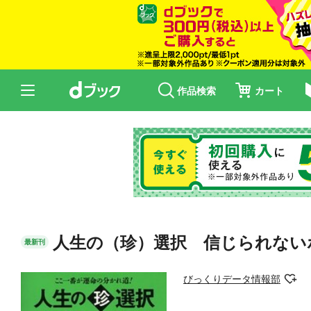
作品検索
カート
人生の（珍）選択 信じられない
最新刊
びっくりデータ情報部