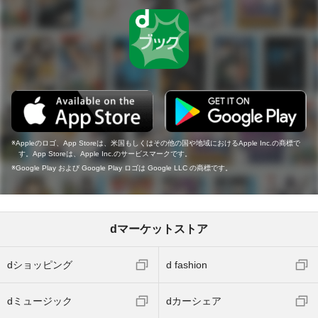
Appleのロゴ、App Storeは、米国もしくはその他の国や地域におけるApple Inc.の商標で
す。App Storeは、Apple Inc.のサービスマークです。
Google Play および Google Play ロゴは Google LLC の商標です。
dマーケットストア
dショッピング
d fashion
dミュージック
dカーシェア