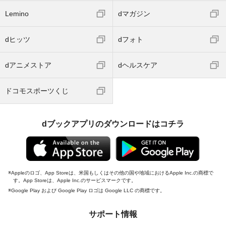
Lemino
dマガジン
dヒッツ
dフォト
dアニメストア
dヘルスケア
ドコモスポーツくじ
dブックアプリのダウンロードはコチラ
Appleのロゴ、App Storeは、米国もしくはその他の国や地域におけるApple Inc.の商標で
す。App Storeは、Apple Inc.のサービスマークです。
Google Play および Google Play ロゴは Google LLC の商標です。
サポート情報