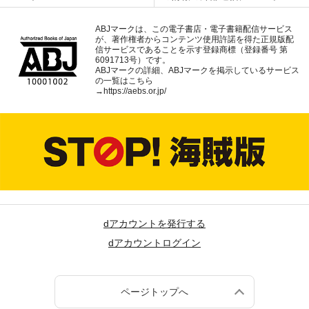
ABJマークは、この電子書店・電子書籍配信サービス
が、著作権者からコンテンツ使用許諾を得た正規版配
信サービスであることを示す登録商標（登録番号 第
6091713号）です。
ABJマークの詳細、ABJマークを掲示しているサービス
の一覧はこちら
→
https://aebs.or.jp/
dアカウントを発行する
dアカウントログイン
ページトップへ