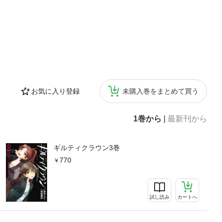
お気に入り登録
未購入巻をまとめて買う
1巻から
|
最新刊から
ギルティクラウン3巻
770
試し読み
カートへ