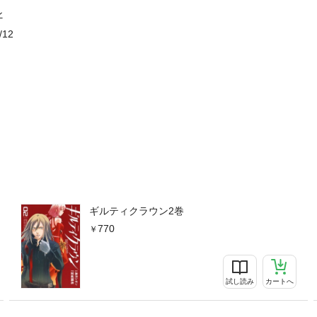
ン
/12
ギルティクラウン2巻
770
試し読み
カートへ