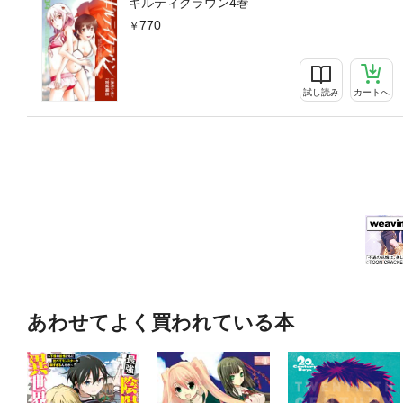
ギルティクラウン4巻
770
試し読み
カートへ
あわせてよく買われている本