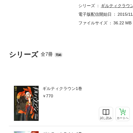
シリーズ
ギルティクラウ
電子版配信開始日
2015/11
ファイルサイズ
36.22 MB
シリーズ
全7冊
完結
ギルティクラウン1巻
770
試し読み
カートへ