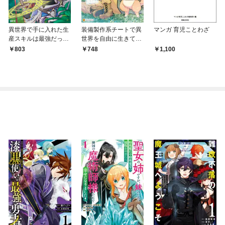
異世界で手に入れた生
装備製作系チートで異
マンガ 育児ことわざ
産スキルは最強だった
世界を自由に生きてい
ようです。 ～創造＆
きます１
803
748
1,100
器用のWチートで無双
する～ １