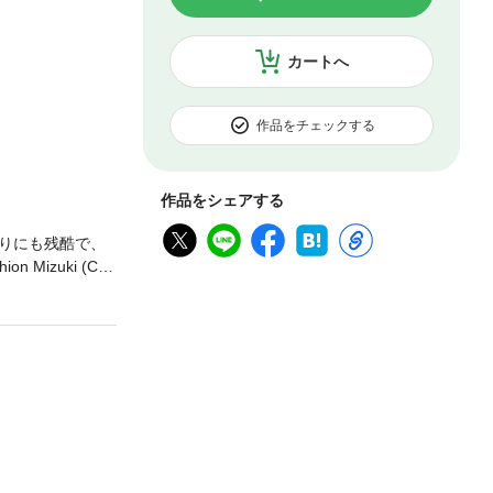
カートへ
作品をチェックする
作品をシェアする
りにも残酷で、
izuki (C)