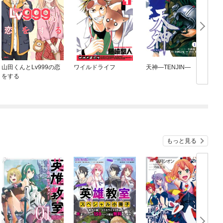
山田くんとLv999の恋
ワイルドライフ
天神—TENJIN—
をする
もっと見る