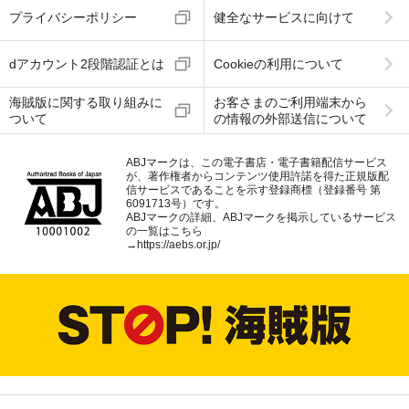
プライバシーポリシー
健全なサービスに向けて
dアカウント2段階認証とは
Cookieの利用について
海賊版に関する取り組みに
お客さまのご利用端末から
ついて
の情報の外部送信について
ABJマークは、この電子書店・電子書籍配信サービス
が、著作権者からコンテンツ使用許諾を得た正規版配
信サービスであることを示す登録商標（登録番号 第
6091713号）です。
ABJマークの詳細、ABJマークを掲示しているサービス
の一覧はこちら
→
https://aebs.or.jp/