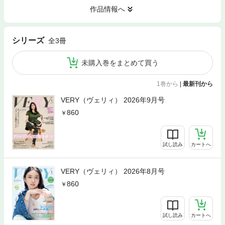
作品情報へ
シリーズ
全3冊
未購入巻をまとめて買う
1巻から
|
最新刊から
VERY（ヴェリィ） 2026年9月号
860
試し読み
カートへ
VERY（ヴェリィ） 2026年8月号
860
試し読み
カートへ