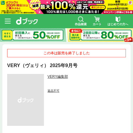
作品検索
カート
はじめての方へ
この本は販売を終了しました
VERY（ヴェリィ） 2025年9月号
VERY編集部
返品不可