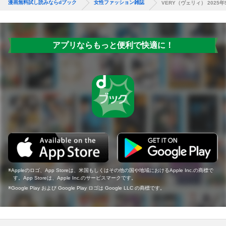
漫画無料試し読みならdブック
女性ファッション雑誌
VERY（ヴェリィ） 2025年
アプリならもっと便利で快適に！
Appleのロゴ、App Storeは、米国もしくはその他の国や地域におけるApple Inc.の商標で
す。App Storeは、Apple Inc.のサービスマークです。
Google Play および Google Play ロゴは Google LLC の商標です。