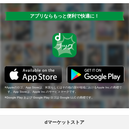
アプリならもっと便利で快適に！
Appleのロゴ、App Storeは、米国もしくはその他の国や地域におけるApple Inc.の商標で
す。App Storeは、Apple Inc.のサービスマークです。
Google Play および Google Play ロゴは Google LLC の商標です。
dマーケットストア