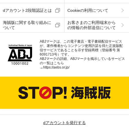
dアカウント2段階認証とは
Cookieの利用について
海賊版に関する取り組みに
お客さまのご利用端末から
ついて
の情報の外部送信について
ABJマークは、この電子書店・電子書籍配信サービス
が、著作権者からコンテンツ使用許諾を得た正規版配
信サービスであることを示す登録商標（登録番号 第
6091713号）です。
ABJマークの詳細、ABJマークを掲示しているサービス
の一覧はこちら
→
https://aebs.or.jp/
dアカウントを発行する