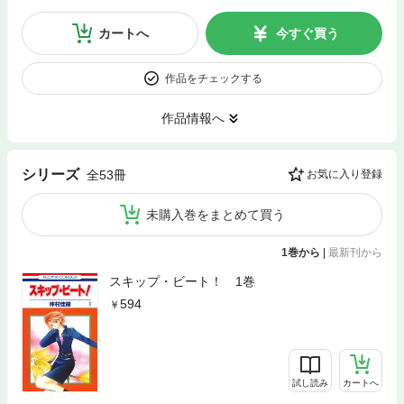
カートへ
今すぐ買う
作品をチェックする
作品情報へ
シリーズ
全53冊
お気に入り登録
未購入巻をまとめて買う
1巻から
|
最新刊から
スキップ・ビート！ 1巻
594
試し読み
カートへ