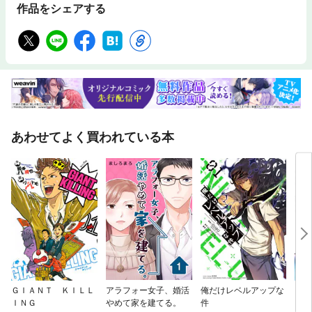
作品をシェアする
あわせてよく買われている本
ＧＩＡＮＴ ＫＩＬＬ
アラフォー女子、婚活
俺だけレベルアップな
ちる
ＩＮＧ
やめて家を建てる。
件