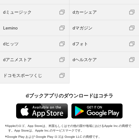
dミュージック
dカーシェア
Lemino
dマガジン
dヒッツ
dフォト
dアニメストア
dヘルスケア
ドコモスポーツくじ
dブックアプリのダウンロードはコチラ
Appleのロゴ、App Storeは、米国もしくはその他の国や地域におけるApple Inc.の商標で
す。App Storeは、Apple Inc.のサービスマークです。
Google Play および Google Play ロゴは Google LLC の商標です。