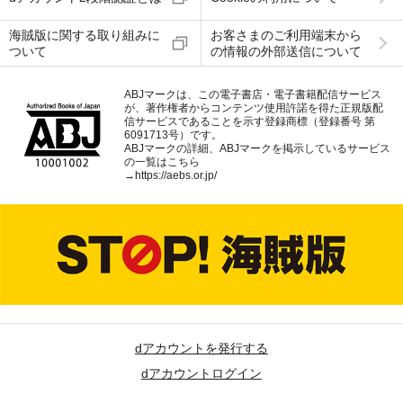
海賊版に関する取り組みに
お客さまのご利用端末から
ついて
の情報の外部送信について
ABJマークは、この電子書店・電子書籍配信サービス
が、著作権者からコンテンツ使用許諾を得た正規版配
信サービスであることを示す登録商標（登録番号 第
6091713号）です。
ABJマークの詳細、ABJマークを掲示しているサービス
の一覧はこちら
→
https://aebs.or.jp/
dアカウントを発行する
dアカウントログイン