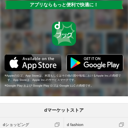
アプリならもっと便利で快適に！
Appleのロゴ、App Storeは、米国もしくはその他の国や地域におけるApple Inc.の商標で
す。App Storeは、Apple Inc.のサービスマークです。
Google Play および Google Play ロゴは Google LLC の商標です。
dマーケットストア
dショッピング
d fashion