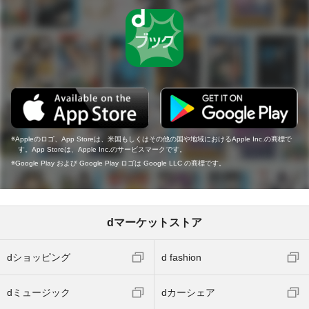
Appleのロゴ、App Storeは、米国もしくはその他の国や地域におけるApple Inc.の商標で
す。App Storeは、Apple Inc.のサービスマークです。
Google Play および Google Play ロゴは Google LLC の商標です。
dマーケットストア
dショッピング
d fashion
dミュージック
dカーシェア