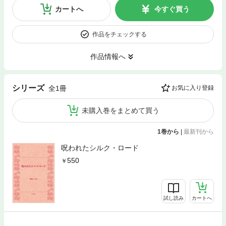
カートへ
今すぐ買う
作品をチェックする
作品情報へ
シリーズ
全1冊
お気に入り登録
未購入巻をまとめて買う
1巻から
|
最新刊から
呪われたシルク・ロード
550
試し読み
カートへ