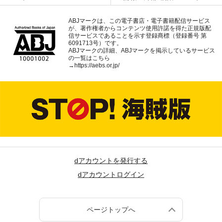
ABJマークは、この電子書店・電子書籍配信サービス
が、著作権者からコンテンツ使用許諾を得た正規版配
信サービスであることを示す登録商標（登録番号 第
6091713号）です。
ABJマークの詳細、ABJマークを掲示しているサービス
の一覧はこちら
→
https://aebs.or.jp/
dアカウントを発行する
dアカウントログイン
ページトップへ