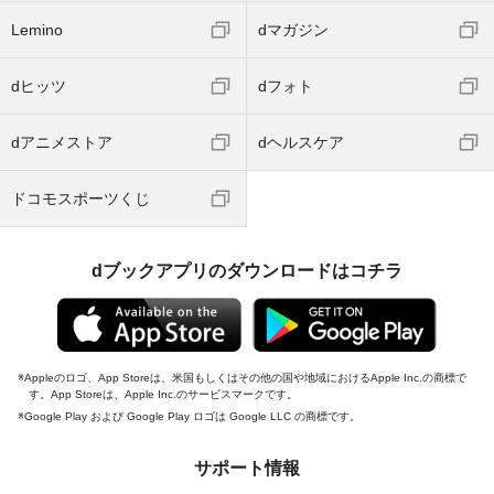
Lemino
dマガジン
dヒッツ
dフォト
dアニメストア
dヘルスケア
ドコモスポーツくじ
dブックアプリのダウンロードはコチラ
Appleのロゴ、App Storeは、米国もしくはその他の国や地域におけるApple Inc.の商標で
す。App Storeは、Apple Inc.のサービスマークです。
Google Play および Google Play ロゴは Google LLC の商標です。
サポート情報